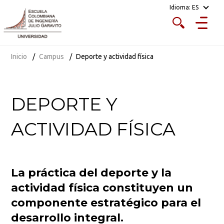
Idioma:
ES
Inicio
Campus
Deporte y actividad física
DEPORTE Y
ACTIVIDAD FÍSICA
La práctica del deporte y la
actividad física constituyen un
componente estratégico para el
desarrollo integral.