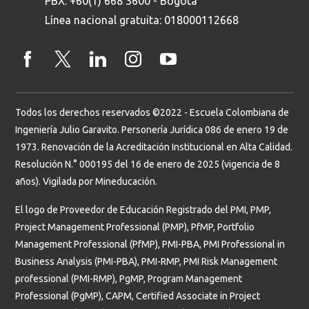
PBX: +60(1) 668 3600 - Bogotá
Línea nacional gratuita: 018000112668
Todos los derechos reservados ©2022 - Escuela Colombiana de
Ingeniería Julio Garavito. Personería Jurídica 086 de enero 19 de
1973. Renovación de la Acreditación Institucional en Alta Calidad.
Resolución N.° 000195 del 16 de enero de 2025 (vigencia de 8
años). Vigilada por Mineducación.
El logo de Proveedor de Educación Registrado del PMI, PMP,
Project Management Professional (PMP), PfMP, Portfolio
Management Professional (PfMP), PMI-PBA, PMI Professional in
Business Analysis (PMI-PBA), PMI-RMP, PMI Risk Management
professional (PMI-RMP), PgMP, Program Management
Professional (PgMP), CAPM, Certified Associate in Project