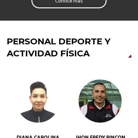
Conoce más
PERSONAL DEPORTE Y
ACTIVIDAD FÍSICA
DIANA CAROLINA
JHON FREDY RINCON