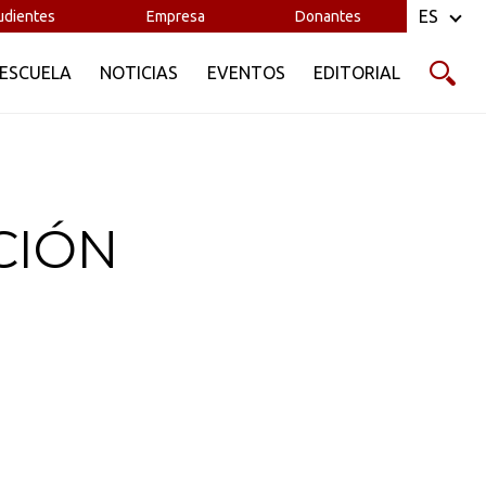
ES
udientes
Empresa
Donantes
 ESCUELA
NOTICIAS
EVENTOS
EDITORIAL
CIÓN