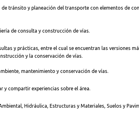
a de tránsito y planeación del transporte con elementos de co
Buscar
ería de consulta y construcción de vías.
ltas y prácticas, entre el cual se encuentran las versiones má
nstrucción y la conservación de vías.
ambiente, mantenimiento y conservación de vías.
ar y compartir experiencias sobre el área.
 Ambiental, Hidráulica, Estructuras y Materiales, Suelos y Pav