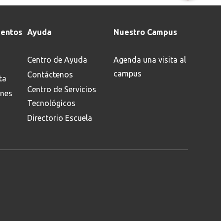
entos
Ayuda
Nuestro Campus
Centro de Ayuda
Agenda una visita al
campus
Contáctenos
ta
Centro de Servicios
ones
Tecnológicos
Directorio Escuela