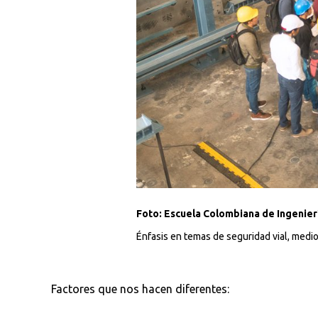
Busca en la escuela
¿Qué buscas?
Foto: Escuela Colombiana de Ingenierí
Énfasis en temas de seguridad vial, medi
Ordenar por:
*
Factores que nos hacen diferentes: