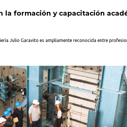
n la formación y capacitación acad
ería Julio Garavito es ampliamente reconocida entre profesio