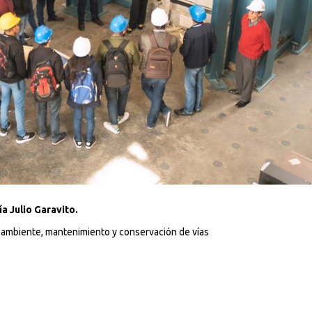
Buscar en:
*
a Julio Garavito.
oambiente, mantenimiento y conservación de vías