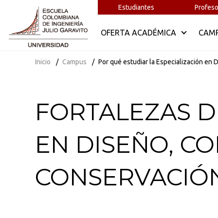
Estudiantes
Profeso
OFERTA ACADÉMICA
CAM
Inicio
Campus
Por qué estudiar la Especialización en 
FORTALEZAS D
EN DISEÑO, C
CONSERVACIÓN