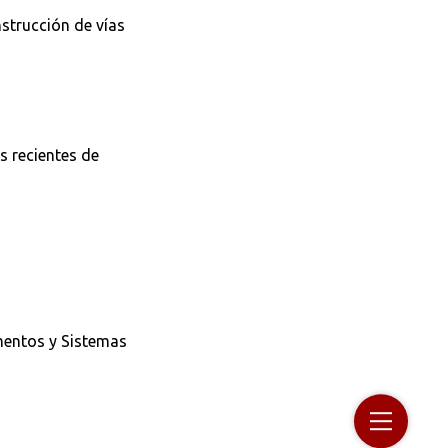
nstrucción de vías
s recientes de
imentos y Sistemas