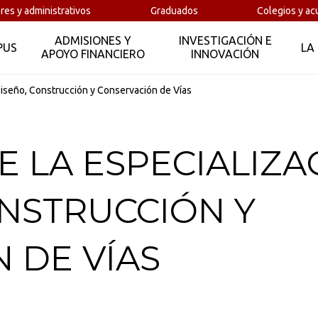
res y administrativos
Graduados
Colegios y ac
ADMISIONES Y
INVESTIGACIÓN E
PUS
LA
APOYO FINANCIERO
INNOVACIÓN
Diseño, Construcción y Conservación de Vías
E LA ESPECIALIZA
ONSTRUCCIÓN Y
 DE VÍAS