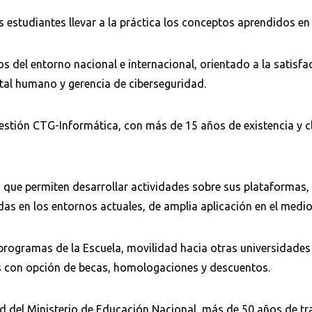
 estudiantes llevar a la práctica los conceptos aprendidos en 
s del entorno nacional e internacional, orientado a la satisfa
Buscar
tal humano y gerencia de ciberseguridad.
estión CTG-Informática, con más de 15 años de existencia y c
 que permiten desarrollar actividades sobre sus plataformas, 
das en los entornos actuales, de amplia aplicación en el medio
s programas de la Escuela, movilidad hacia otras universidades
s con opción de becas, homologaciones y descuentos.
d del Ministerio de Educación Nacional, más de 50 años de tr