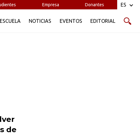
ES
udientes
Empresa
Donantes
 ESCUELA
NOTICIAS
EVENTOS
EDITORIAL
lver
s de