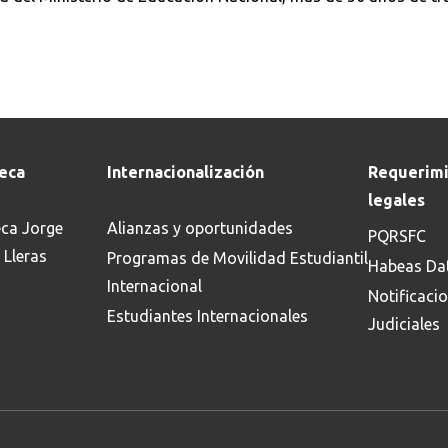
teca
Internacionalización
Requerimi
legales
eca Jorge
Alianzas y oportunidades
PQRSFC
 Lleras
Programas de Movilidad Estudiantil
Habeas Da
Internacional
Notificaci
Estudiantes Internacionales
Judiciales