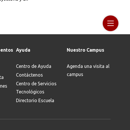
entos
Ayuda
Nuestro Campus
Centro de Ayuda
Agenda una visita al
campus
Contáctenos
ta
Centro de Servicios
ones
Tecnológicos
Directorio Escuela