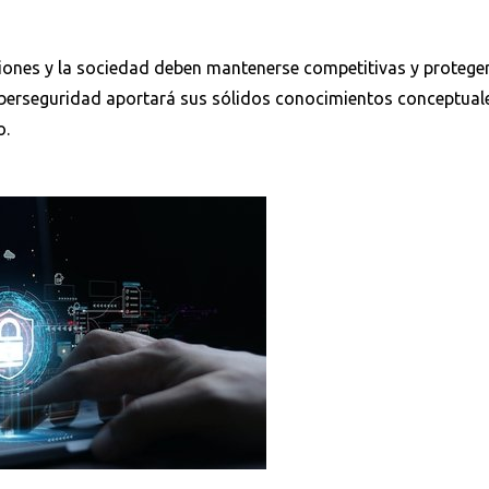
aciones y la sociedad deben mantenerse competitivas y protege
iberseguridad aportará sus sólidos conocimientos conceptuale
o.