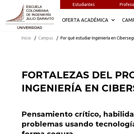
Estudiantes
Profeso
OFERTA ACADÉMICA
CAM
Inicio
Campus
Por qué estudiar Ingeniería en Ciberseg
FORTALEZAS DEL PR
INGENIERÍA EN CIBE
Pensamiento crítico, habilid
problemas usando tecnología
forma segura.