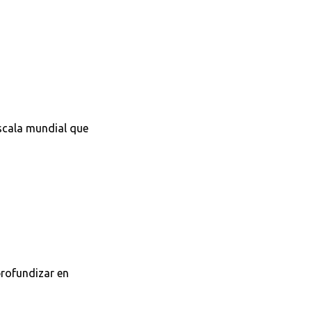
scala mundial que
profundizar en