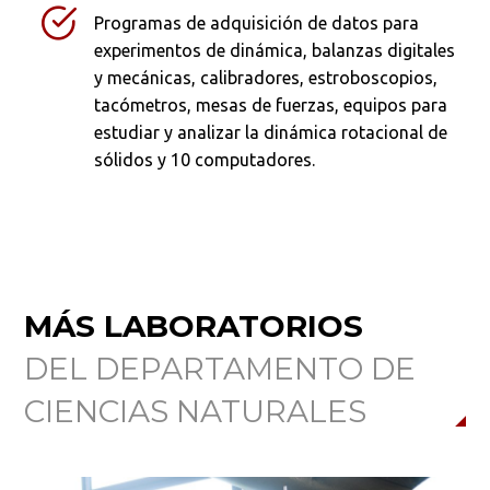
Programas de adquisición de datos para
experimentos de dinámica, balanzas digitales
y mecánicas, calibradores, estroboscopios,
Buscar en:
*
tacómetros, mesas de fuerzas, equipos para
estudiar y analizar la dinámica rotacional de
sólidos y 10 computadores.
Ordenar por:
*
MÁS LABORATORIOS
Buscar
DEL DEPARTAMENTO DE
CIENCIAS NATURALES