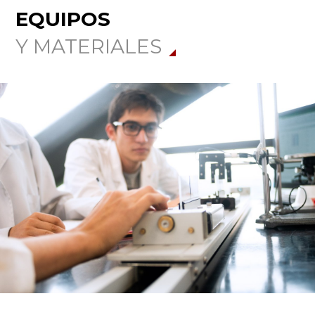
EQUIPOS
Y MATERIALES
Busca en la escuela
¿Qué buscas?