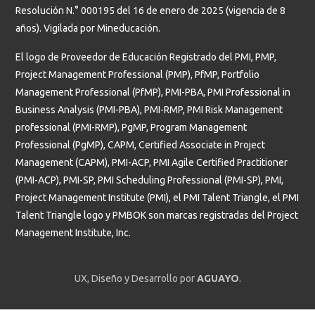
Resolución N.° 000195 del 16 de enero de 2025 (vigencia de 8
años). Vigilada por Mineducación.
El logo de Proveedor de Educación Registrado del PMI, PMP,
Project Management Professional (PMP), PfMP, Portfolio
Management Professional (PfMP), PMI-PBA, PMI Professional in
Business Analysis (PMI-PBA), PMI-RMP, PMI Risk Management
professional (PMI-RMP), PgMP, Program Management
Professional (PgMP), CAPM, Certified Associate in Project
Management (CAPM), PMI-ACP, PMI Agile Certified Practitioner
(PMI-ACP), PMI-SP, PMI Scheduling Professional (PMI-SP), PMI,
Project Management Institute (PMI), el PMI Talent Triangle, el PMI
Talent Triangle logo y PMBOK son marcas registradas del Project
Management Institute, Inc.
UX, Diseño y Desarrollo por
AGUAYO
.
Estudiantes
Profesores y administrativos
Graduados