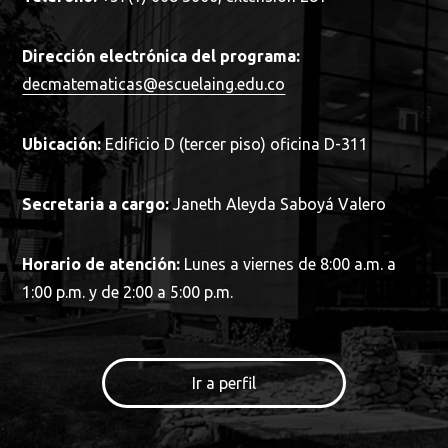
Dirección electrónica del programa:
decmatematicas@escuelaing.edu.co
Ubicación:
Edificio D (tercer piso) oficina D-311
Secretaria a cargo:
Janeth Aleyda Saboyá Valero
Horario de atención:
Lunes a viernes de 8:00 a.m. a
1:00 p.m. y de 2:00 a 5:00 p.m.
Ir a perfil