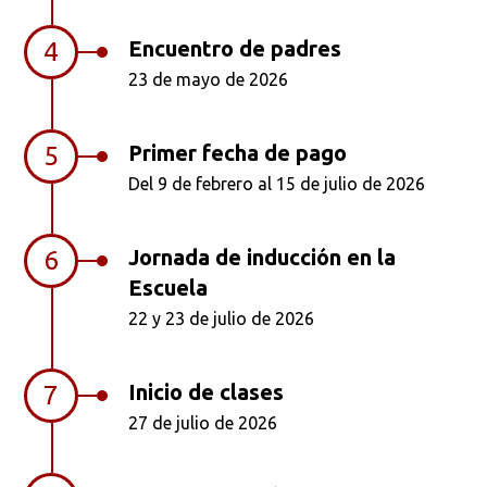
Encuentro de padres
4
23 de mayo de 2026
Ordenar por:
*
Primer fecha de pago
5
Del 9 de febrero al 15 de julio de 2026
Buscar
Jornada de inducción en la
6
Escuela
22 y 23 de julio de 2026
Inicio de clases
7
27 de julio de 2026