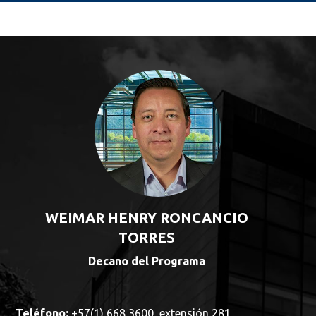
WEIMAR HENRY RONCANCIO
TORRES
Decano del Programa
Teléfono:
+57(1) 668 3600, extensión 281