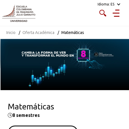
Idioma:
ES
Inicio
Oferta Académica
Matemáticas
Matemáticas
8 semestres