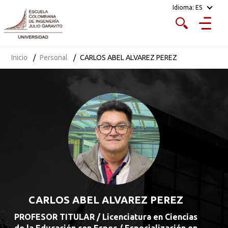
Idioma:
ES
Inicio
Personal
CARLOS ABEL ALVAREZ PEREZ
CARLOS ABEL ALVAREZ PEREZ
PROFESOR TITULAR / Licenciatura en Ciencias