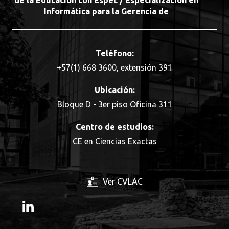
de la Educación con Espec / Especialización en
Informática para la Gerencia de
Teléfono:
+57(1) 668 3600, extensión 391
Ubicación:
Bloque D - 3er piso Oficina 311
Centro de estudios:
CE en Ciencias Exactas
Ver CVLAC