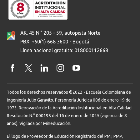
AK. 45 N.° 205 - 59, autopista Norte
PBX: +60(1) 668 3600 - Bogotá
Línea nacional gratuita: 018000112668
Todos los derechos reservados ©2022 - Escuela Colombiana de
Ingeniería Julio Garavito. Personería Jurídica 086 de enero 19 de
1973. Renovación de la Acreditación Institucional en Alta Calidad.
Resolución N.° 000195 del 16 de enero de 2025 (vigencia de 8
años). Vigilada por Mineducación.
El logo de Proveedor de Educación Registrado del PMI, PMP,