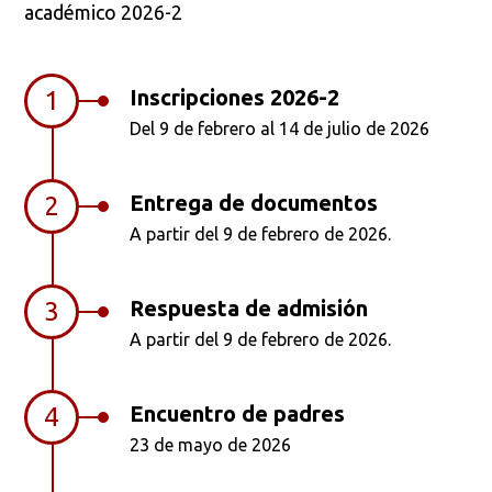
académico 2026-2
Inscripciones 2026-2
1
Del 9 de febrero al 14 de julio de 2026
Entrega de documentos
2
A partir del 9 de febrero de 2026.
Respuesta de admisión
3
Busca en la escuela
A partir del 9 de febrero de 2026.
¿Qué buscas?
Encuentro de padres
4
23 de mayo de 2026
Buscar en:
*