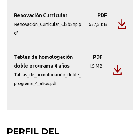
Renovación Curricular
PDF
Renovación_Curricular_ClSbSnp.p
657,5 KB
df
Tablas de homologación
PDF
doble programa 4 años
1,5 MB
Tablas_de_homologación_doble_
programa_4_años.pdf
PERFIL DEL