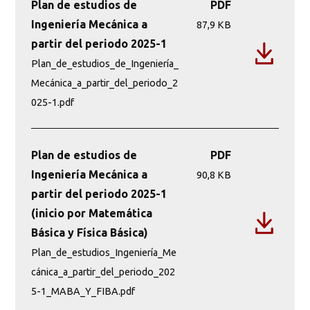
Plan de estudios de
PDF
cursar las asignaturas de tercer nivel
Ingeniería Mecánica a
87,9 KB
partir del periodo 2025-1
Plan_de_estudios_de_Ingeniería_
Mecánica_a_partir_del_periodo_2
025-1.pdf
Plan de estudios de
PDF
Ingeniería Mecánica a
90,8 KB
partir del periodo 2025-1
(inicio por Matemática
Básica y Física Básica)
Plan_de_estudios_Ingeniería_Me
cánica_a_partir_del_periodo_202
5-1_MABA_Y_FIBA.pdf