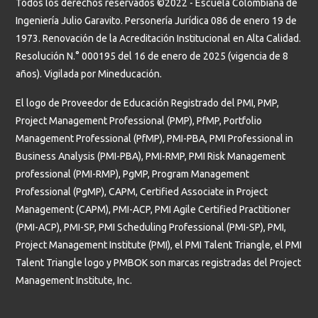
Todos los derechos reservados ©2022 - Escuela Colombiana de
Ingeniería Julio Garavito. Personería Jurídica 086 de enero 19 de
1973. Renovación de la Acreditación Institucional en Alta Calidad.
Resolución N.° 000195 del 16 de enero de 2025 (vigencia de 8
años). Vigilada por Mineducación.
El logo de Proveedor de Educación Registrado del PMI, PMP,
Project Management Professional (PMP), PfMP, Portfolio
Management Professional (PfMP), PMI-PBA, PMI Professional in
Business Analysis (PMI-PBA), PMI-RMP, PMI Risk Management
professional (PMI-RMP), PgMP, Program Management
Professional (PgMP), CAPM, Certified Associate in Project
Management (CAPM), PMI-ACP, PMI Agile Certified Practitioner
(PMI-ACP), PMI-SP, PMI Scheduling Professional (PMI-SP), PMI,
Project Management Institute (PMI), el PMI Talent Triangle, el PMI
Talent Triangle logo y PMBOK son marcas registradas del Project
Management Institute, Inc.