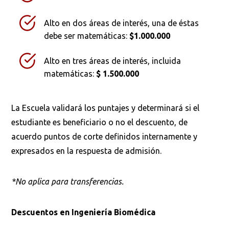
Alto en dos áreas de interés, una de éstas
Buscar en:
*
debe ser matemáticas:
$1.000.000
Alto en tres áreas de interés, incluida
matemáticas:
$ 1.500.000
Ordenar por:
*
La Escuela validará los puntajes y determinará si el
estudiante es beneficiario o no el descuento, de
acuerdo puntos de corte definidos internamente y
expresados en la respuesta de admisión.
Buscar
*No aplica para transferencias.
Descuentos en Ingeniería Biomédica