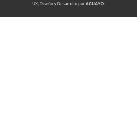
UX, Diseño y Desarrollo por
AGUAYO
.