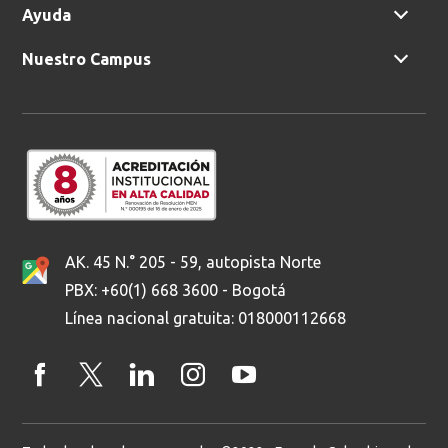
Ayuda
Nuestro Campus
AK. 45 N.° 205 - 59, autopista Norte
PBX: +60(1) 668 3600 - Bogotá
Línea nacional gratuita: 018000112668