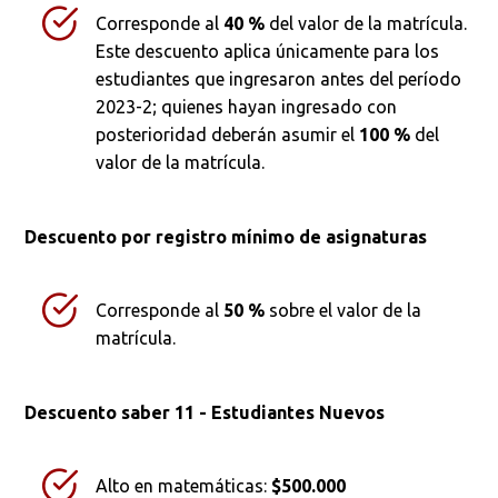
Corresponde al
40 %
del valor de la matrícula.
Este descuento aplica únicamente para los
estudiantes que ingresaron antes del período
2023-2; quienes hayan ingresado con
posterioridad deberán asumir el
100 %
del
valor de la matrícula.
Descuento por registro mínimo de asignaturas
Corresponde al
50 %
sobre el valor de la
matrícula.
Busca en la escuela
Descuento saber 11 - Estudiantes Nuevos
¿Qué buscas?
Alto en matemáticas:
$500.000