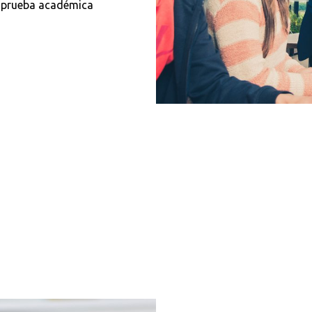
a prueba académica
Buscar