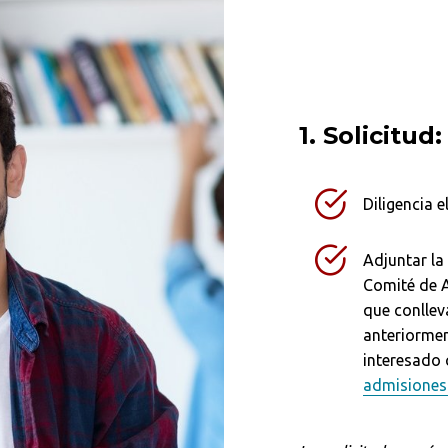
1. Solicitud:
Diligencia e
Adjuntar la 
Comité de 
que conllev
anteriormen
interesado 
admisiones