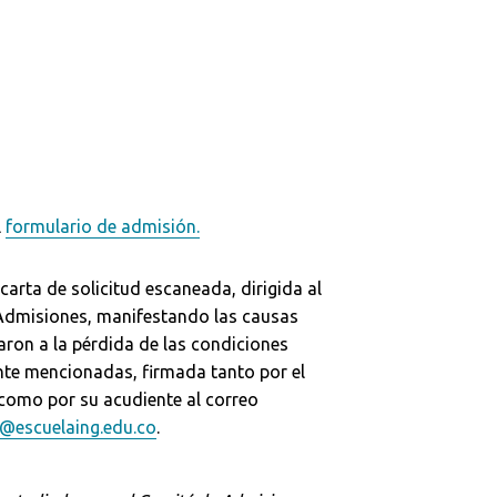
l
formulario de admisión.
carta de solicitud escaneada, dirigida al
Admisiones, manifestando las causas
aron a la pérdida de las condiciones
te mencionadas, firmada tanto por el
como por su acudiente al correo
@escuelaing.edu.co
.