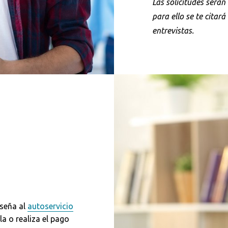
Las solicitudes será
para ello se te citará
entrevistas.
aseña al
autoservicio
a o realiza el pago