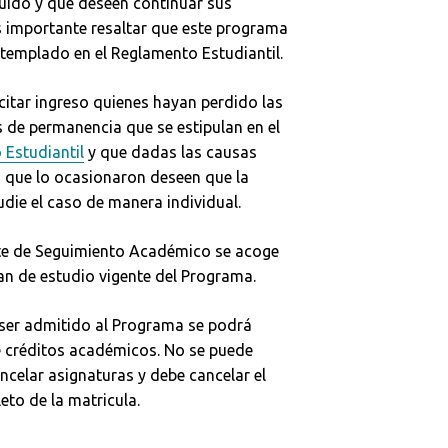
uido y que deseen continuar sus
s importante resaltar que este programa
templado en el Reglamento Estudiantil.
citar ingreso quienes hayan perdido las
 de permanencia que se estipulan en el
Estudiantil
y que dadas las causas
s que lo ocasionaron deseen que la
udie el caso de manera individual.
nte de Seguimiento Académico se acoge
lan de estudio vigente del Programa.
ser admitido al Programa se podrá
 créditos académicos. No se puede
ancelar asignaturas y debe cancelar el
eto de la matricula.