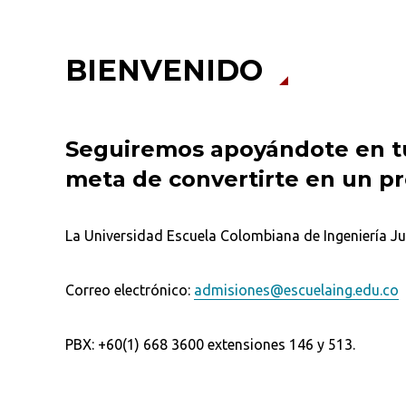
BIENVENIDO
Seguiremos apoyándote en tu
meta de convertirte en un pr
La Universidad Escuela Colombiana de Ingeniería Jul
Correo electrónico:
admisiones@escuelaing.edu.co
PBX: +60(1) 668 3600 extensiones 146 y 513.