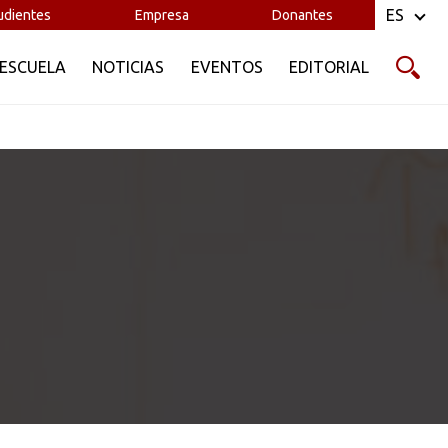
ES
udientes
Empresa
Donantes
 ESCUELA
NOTICIAS
EVENTOS
EDITORIAL
 grupo familiar.