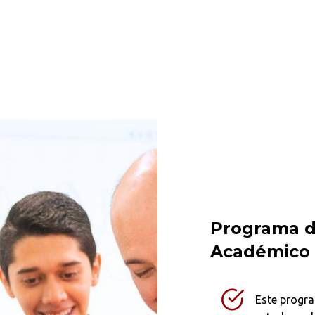
Programa d
Académico
Este progra