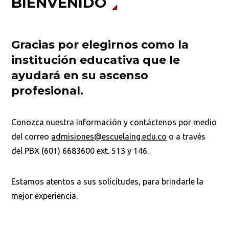
BIENVENIDO
Iniciar proceso de admisión
Gracias por elegirnos como la
institución educativa que le
ayudará en su ascenso
profesional.
Conozca nuestra información y contáctenos por medio
del correo
admisiones@escuelaing.edu.co
o a través
del PBX (601) 6683600 ext. 513 y 146.
Estamos atentos a sus solicitudes, para brindarle la
mejor experiencia.