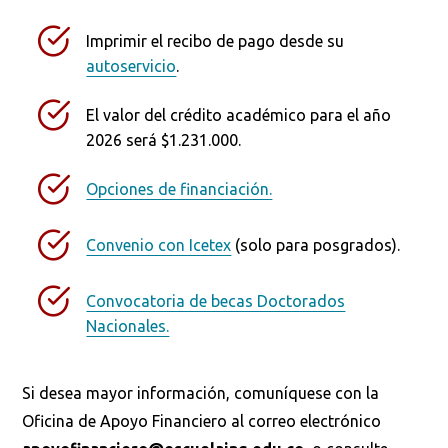
Imprimir el recibo de pago desde su
autoservicio
.
El valor del crédito académico para el año
2026 será $1.231.000.
Opciones de financiación.
Convenio con Icetex
(solo para posgrados).
Convocatoria de becas Doctorados
Nacionales.
Busca en la escuela
¿Qué buscas?
Si desea mayor información, comuníquese con la
Oficina de Apoyo Financiero al correo electrónico