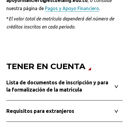
apoyofinanciero@escuelaing.edu.co
, o consulte
Buscar en:
*
nuestra página de
Pagos y Apoyo Financiero
.
*
El valor total de matrícula dependerá del número de
créditos inscritos en cada periodo.
Ordenar por:
*
TENER EN CUENTA
Buscar
Lista de documentos de inscripción y para
la formalización de la matrícula
Requisitos para extranjeros