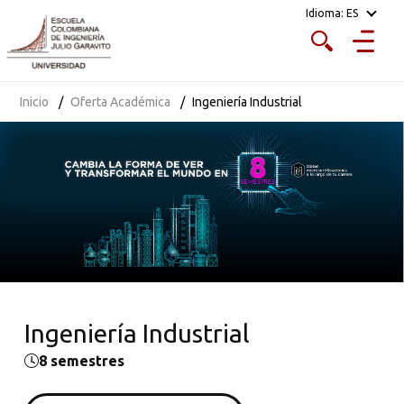
Idioma:
ES
Inicio
Oferta Académica
Ingeniería Industrial
Ingeniería Industrial
8 semestres