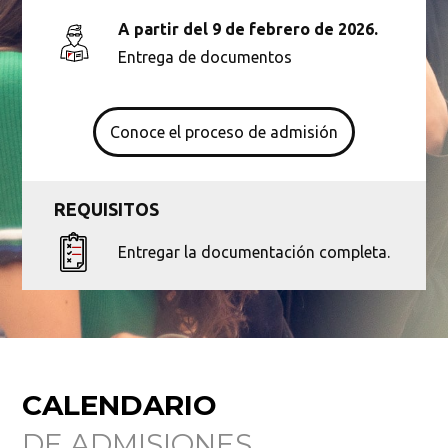
A partir del 9 de febrero de 2026.
Entrega de documentos
Conoce el proceso de admisión
REQUISITOS
Entregar la documentación completa.
Busca en la escuela
¿Qué buscas?
CALENDARIO
Buscar en:
*
DE ADMISIONES