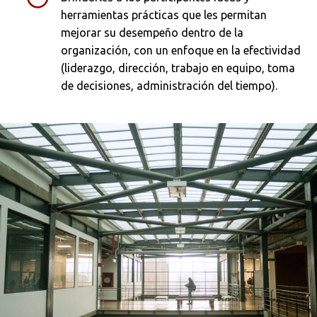
herramientas prácticas que les permitan
mejorar su desempeño dentro de la
organización, con un enfoque en la efectividad
(liderazgo, dirección, trabajo en equipo, toma
Busca en la escuela
de decisiones, administración del tiempo).
¿Qué buscas?
Buscar en:
*
Ordenar por:
*