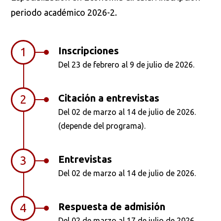
periodo académico 2026-2.
Inscripciones
1
Del 23 de febrero al 9 de julio de 2026.
Citación a entrevistas
2
Del 02 de marzo al 14 de julio de 2026.
(depende del programa).
Busca en la escuela
¿Qué buscas?
Entrevistas
3
Del 02 de marzo al 14 de julio de 2026.
Buscar en:
*
Respuesta de admisión
4
Del 02 de marzo al 17 de julio de 2026.