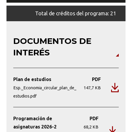
Total de créditos del programa: 21
DOCUMENTOS DE
INTERÉS
Plan de estudios
PDF
Esp._Economia_circular_plan_de_
147,7 KB
estudios.pdf
Programación de
PDF
asignaturas 2026-2
68,2 KB