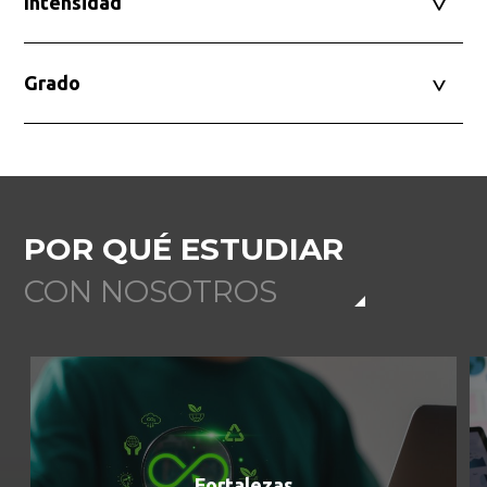
Intensidad
Grado
POR QUÉ ESTUDIAR
CON NOSOTROS
Fortalezas