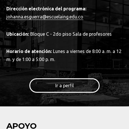
Dirección electrónica del programa:
johanna.esguerra@escuelaing.edu.co
Ubicación:
Bloque C - 2do piso Sala de profesores
Horario de atención:
Lunes a viernes de 8:00 a. m. a 12
m. y de 1:00 a 5:00 p. m.
Ir a perfil
APOYO