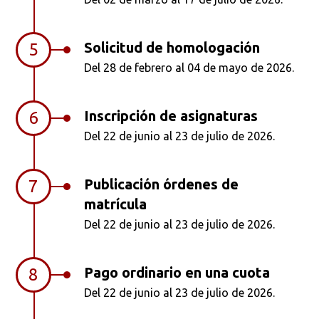
Ordenar por:
*
Solicitud de homologación
5
Del 28 de febrero al 04 de mayo de 2026.
Inscripción de asignaturas
6
Del 22 de junio al 23 de julio de 2026.
Buscar
Publicación órdenes de
7
matrícula
Del 22 de junio al 23 de julio de 2026.
Pago ordinario en una cuota
8
Del 22 de junio al 23 de julio de 2026.