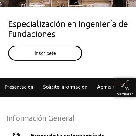
Especialización en Ingeniería de
Fundaciones
Inscríbete
Presentación
Solicite Información
Admisiones
Compartir
Información General
Especialista en Ingeniería de