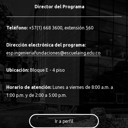
Director del Programa
Teléfono:
+57(1) 668 3600, extensión 560
Dirección electrónica del programa:
esp.ingenieriafundaciones@escuelaing.edu.co
Ubicación:
Bloque E - 4 piso
Horario de atención:
Lunes a viernes de 8:00 a.m. a
1:00 p.m. y de 2:00 a 5:00 p.m.
Ir a perfil