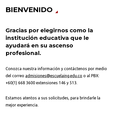
BIENVENIDO
Iniciar proceso de admisión
Gracias por elegirnos como la
institución educativa que le
ayudará en su ascenso
profesional.
Conozca nuestra información y contáctenos por medio
del correo
admisiones@escuelaing.edu.co
o al PBX:
+60(1) 668 3600 extensiones 146 y 513.
Estamos atentos a sus solicitudes, para brindarle la
mejor experiencia.