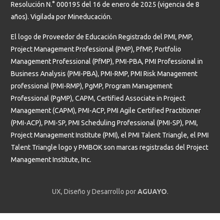
Resolución N.° 000195 del 16 de enero de 2025 (vigencia de 8
años). Vigilada por Mineducación.
El logo de Proveedor de Educación Registrado del PMI, PMP,
Project Management Professional (PMP), PfMP, Portfolio
Management Professional (PfMP), PMI-PBA, PMI Professional in
Business Analysis (PMI-PBA), PMI-RMP, PMI Risk Management
professional (PMI-RMP), PgMP, Program Management
Professional (PgMP), CAPM, Certified Associate in Project
Management (CAPM), PMI-ACP, PMI Agile Certified Practitioner
(PMI-ACP), PMI-SP, PMI Scheduling Professional (PMI-SP), PMI,
Project Management Institute (PMI), el PMI Talent Triangle, el PMI
Talent Triangle logo y PMBOK son marcas registradas del Project
Management Institute, Inc.
UX, Diseño y Desarrollo por
AGUAYO
.
Estudiantes
Profesores y administrativos
Graduados