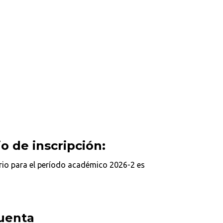
o de inscripción:
ario para el período académico 2026-2 es
uenta