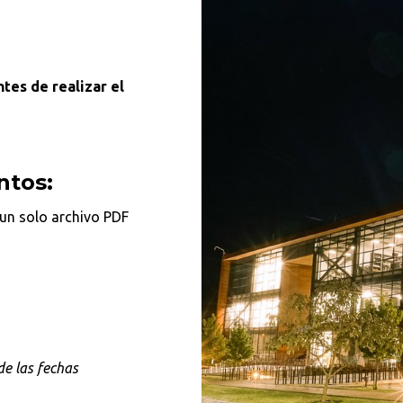
ntes de realizar el
ntos:
 un solo archivo PDF
Buscar en:
*
e las fechas