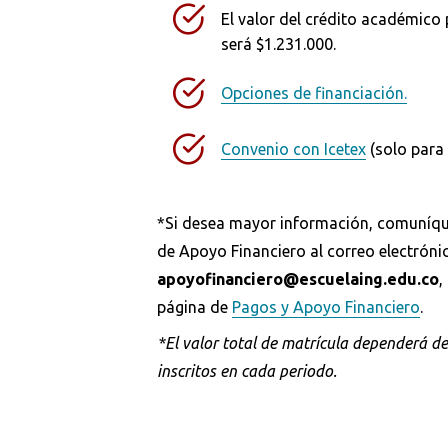
El valor del crédito académico
será $1.231.000.
Opciones de financiación.
Convenio con Icetex
(solo para
*Si desea mayor información, comuníque
de Apoyo Financiero al correo electróni
apoyofinanciero@escuelaing.edu.co
,
página de
Pagos y Apoyo Financiero
.
*El valor total de matrícula dependerá d
inscritos en cada periodo.