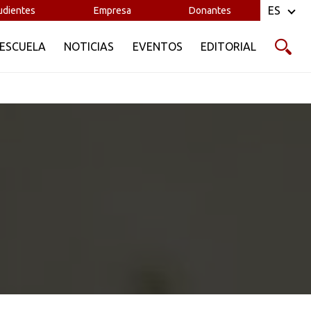
ES
udientes
Empresa
Donantes
 ESCUELA
NOTICIAS
EVENTOS
EDITORIAL