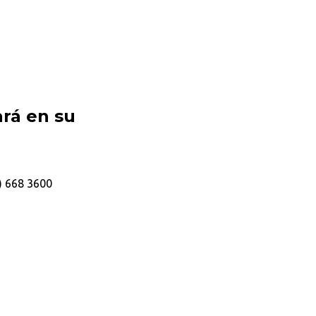
ará en su
) 668 3600