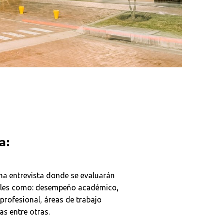
a:
na entrevista donde se evaluarán
ales como: desempeño académico,
 profesional, áreas de trabajo
as entre otras.