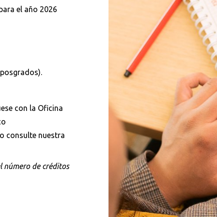
 para el año 2026
 posgrados).
se con la Oficina
co
 o consulte nuestra
el número de créditos