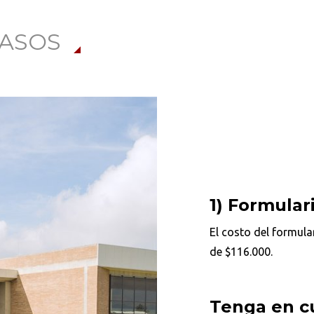
PASOS
1)
Formulari
El costo del formul
de $116.000.
Tenga en c