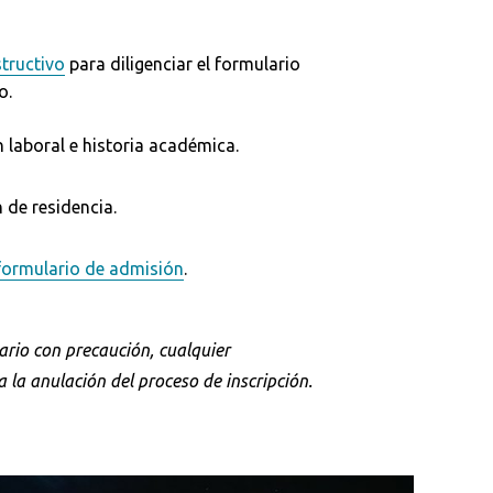
structivo
para diligenciar el formulario
o.
 laboral e historia académica.
 de residencia.
 formulario de admisión
.
lario con precaución, cualquier
a la anulación del proceso de inscripción.