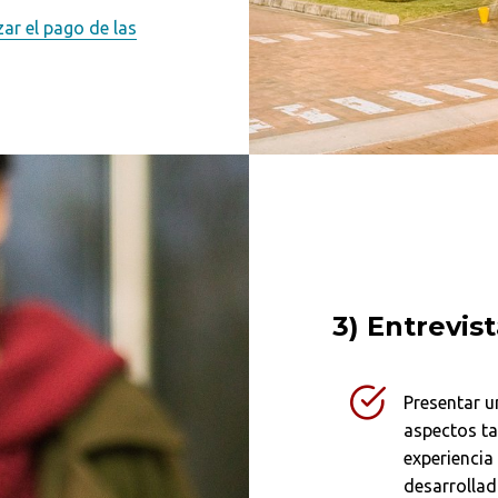
zar el pago de las
Buscar
3) Entrevist
Presentar u
aspectos t
experiencia
desarrollad