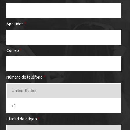
Apellidos
*
Correo
*
Número de teléfono
*
Ciudad de origen
*