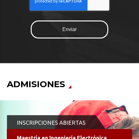
ADMISIONES
INSCRIPCIONES ABIERTAS
Maestría en Ingeniería Electrónica