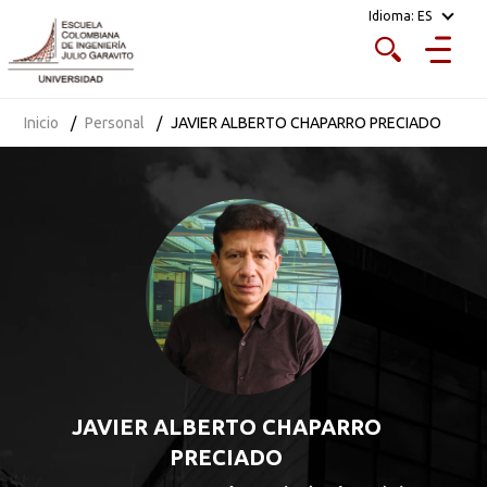
Idioma:
ES
Inicio
Personal
JAVIER ALBERTO CHAPARRO PRECIADO
JAVIER ALBERTO CHAPARRO
PRECIADO