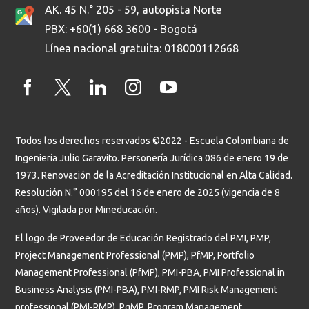
AK. 45 N.° 205 - 59, autopista Norte
PBX: +60(1) 668 3600 - Bogotá
Línea nacional gratuita: 018000112668
Todos los derechos reservados ©2022 - Escuela Colombiana de
Ingeniería Julio Garavito. Personería Jurídica 086 de enero 19 de
1973. Renovación de la Acreditación Institucional en Alta Calidad.
Resolución N.° 000195 del 16 de enero de 2025 (vigencia de 8
años). Vigilada por Mineducación.
El logo de Proveedor de Educación Registrado del PMI, PMP,
Project Management Professional (PMP), PfMP, Portfolio
Management Professional (PfMP), PMI-PBA, PMI Professional in
Business Analysis (PMI-PBA), PMI-RMP, PMI Risk Management
professional (PMI-RMP), PgMP, Program Management