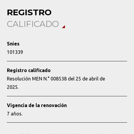
REGISTRO
CALIFICADO
Snies
101339
Registro calificado
Resolución MEN N.° 008538 del 25 de abril de
2025.
Vigencia de la renovación
7 años.