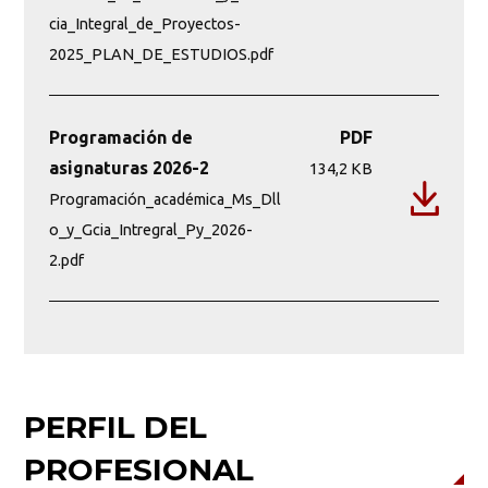
cia_Integral_de_Proyectos-
2025_PLAN_DE_ESTUDIOS.pdf
Programación de
PDF
asignaturas 2026-2
134,2 KB
Programación_académica_Ms_Dll
o_y_Gcia_Intregral_Py_2026-
2.pdf
PERFIL DEL
PROFESIONAL