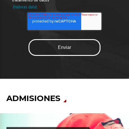
tratamiento de datos
(Habeas data)
*
ADMISIONES