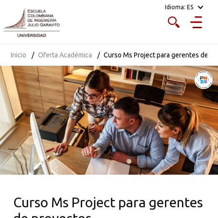
Idioma:
ES
Inicio
Oferta Académica
Curso Ms Project para gerentes de p
Curso Ms Project para gerentes