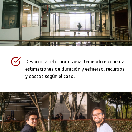
Ordenar por:
*
Buscar
Desarrollar el cronograma, teniendo en cuenta
estimaciones de duración y esfuerzo, recursos
y costos según el caso.