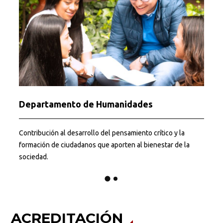
Departamento de Humanidades
Contribución al desarrollo del pensamiento crítico y la
L
formación de ciudadanos que aporten al bienestar de la
e
sociedad.
ACREDITACIÓN