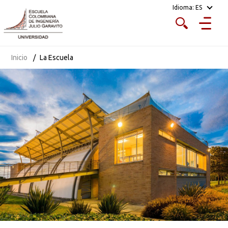
Idioma:
ES
Inicio
La Escuela