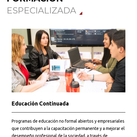
ESPECIALIZADA
Educación Continuada
Programas de educación no formal abiertos y empresariales
P
que contribuyen a la capacitación permanente y a mejorar el
i
desempeño profesional de la sociedad, a través de
p