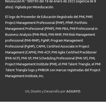
Resolución N.° 000195 del 16 de enero de 2025 (vigencia de 8
años). Vigilada por Mineducación.
El logo de Proveedor de Educación Registrado del PMI, PMP,
Project Management Professional (PMP), PfMP, Portfolio
Management Professional (PfMP), PMI-PBA, PMI Professional in
Business Analysis (PMI-PBA), PMI-RMP, PMI Risk Management
professional (PMI-RMP), PgMP, Program Management
Professional (PgMP), CAPM, Certified Associate in Project
Management (CAPM), PMI-ACP, PMI Agile Certified Practitioner
(PMI-ACP), PMI-SP, PMI Scheduling Professional (PMI-SP), PMI,
Project Management Institute (PMI), el PMI Talent Triangle, el PMI
Talent Triangle logo y PMBOK son marcas registradas del Project
Management Institute, Inc.
UX, Diseño y Desarrollo por
AGUAYO
.
Estudiantes
Profesores y administrativos
Graduados