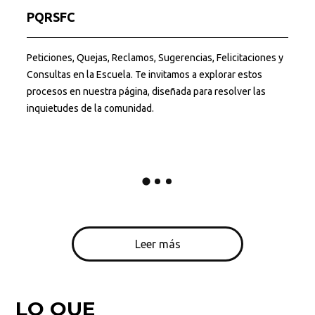
PQRSFC
Peticiones, Quejas, Reclamos, Sugerencias, Felicitaciones y
Consultas en la Escuela. Te invitamos a explorar estos
E
procesos en nuestra página, diseñada para resolver las
inquietudes de la comunidad.
Leer más
LO QUE