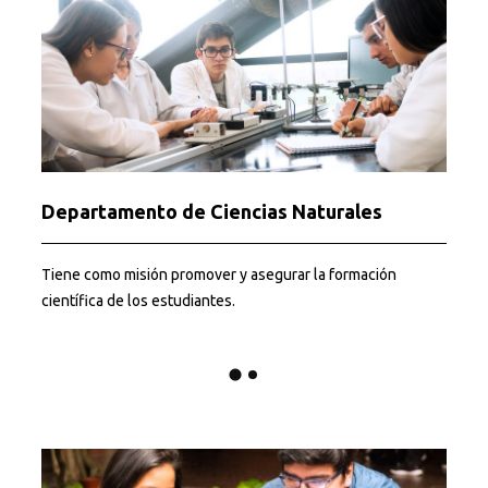
Departamento de Ciencias Naturales
Tiene como misión promover y asegurar la formación
P
científica de los estudiantes.
p