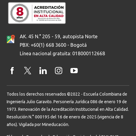
AK. 45 N.° 205 - 59, autopista Norte
PBX: +60(1) 668 3600 - Bogotá
Línea nacional gratuita: 018000112668
Todos los derechos reservados ©2022 - Escuela Colombiana de
Ingeniería Julio Garavito. Personería Jurídica 086 de enero 19 de
1973. Renovación de la Acreditación Institucional en Alta Calidad.
Resolución N.° 000195 del 16 de enero de 2025 (vigencia de 8
años). Vigilada por Mineducación.