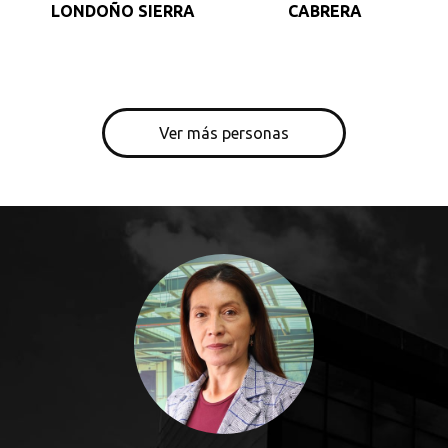
LONDOÑO SIERRA
CABRERA
Ver más personas