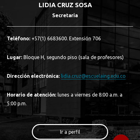
LIDIA CRUZ SOSA
Secretaria
Teléfono:
+57(1) 6683600. Extensión 706
Lugar:
Bloque H, segundo piso (sala de profesores)
Dirección electrónica:
lidia.cruz@escuelaing.edu.co
Horario de atención:
lunes a viernes de 8:00 a.m. a
5:00 p.m.
Ir a perfil