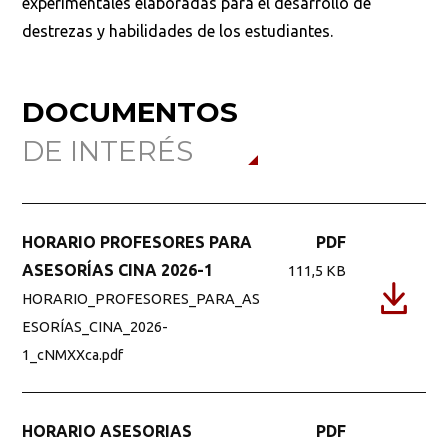
experimentales elaboradas para el desarrollo de
destrezas y habilidades de los estudiantes.
DOCUMENTOS
DE INTERÉS
HORARIO PROFESORES PARA
PDF
ASESORÍAS CINA 2026-1
111,5 KB
HORARIO_PROFESORES_PARA_AS
ESORÍAS_CINA_2026-
1_cNMXXca.pdf
HORARIO ASESORIAS
PDF