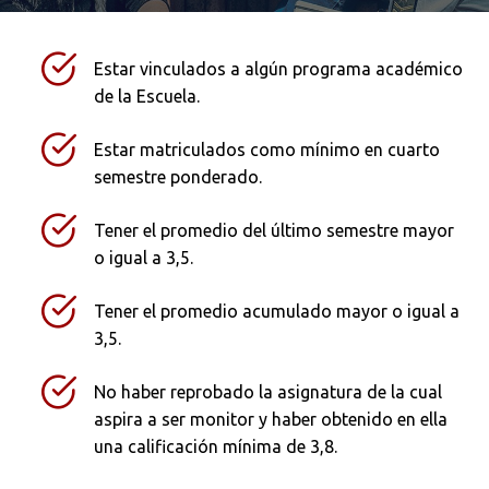
Estar vinculados a algún programa académico
de la Escuela.
Estar matriculados como mínimo en cuarto
Buscar
semestre ponderado.
Tener el promedio del último semestre mayor
o igual a 3,5.
Tener el promedio acumulado mayor o igual a
3,5.
No haber reprobado la asignatura de la cual
aspira a ser monitor y haber obtenido en ella
una calificación mínima de 3,8.