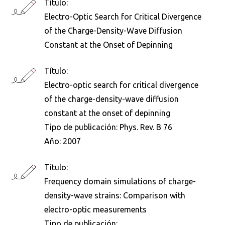
Título:
¿Qué buscas?
Electro-Optic Search for Critical Divergence
of the Charge-Density-Wave Diffusion
Constant at the Onset of Depinning
Buscar en:
*
Título:
Electro-optic search for critical divergence
of the charge-density-wave diffusion
Ordenar por:
*
constant at the onset of depinning
Tipo de publicación:
Phys. Rev. B 76
Año:
2007
Título:
Buscar
Frequency domain simulations of charge-
density-wave strains: Comparison with
electro-optic measurements
Tipo de publicación: