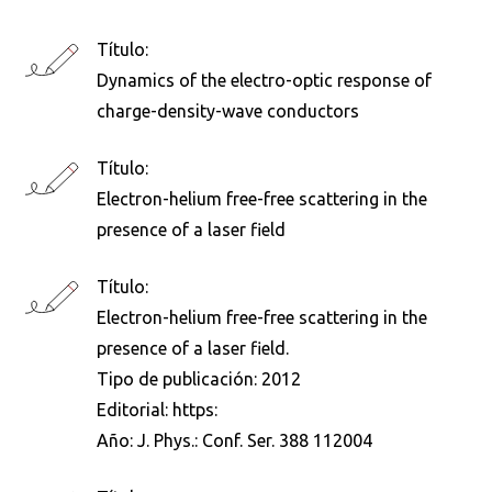
Título:
Dynamics of the electro-optic response of
charge-density-wave conductors
Título:
Electron-helium free-free scattering in the
presence of a laser field
Título:
Electron-helium free-free scattering in the
presence of a laser field.
Tipo de publicación:
2012
Editorial:
https:
Año:
J. Phys.: Conf. Ser. 388 112004
Busca en la escuela