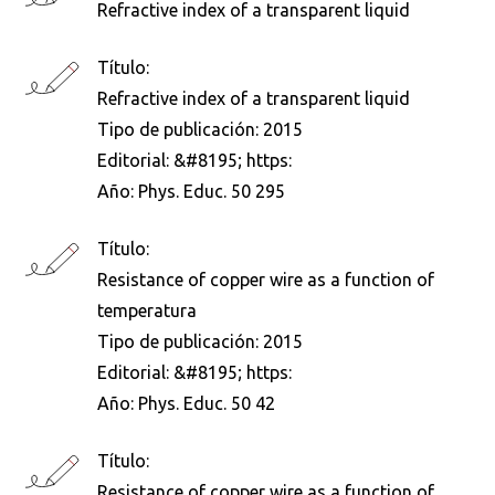
Refractive index of a transparent liquid
Título:
Refractive index of a transparent liquid
Tipo de publicación:
2015
Editorial:
&#8195; https:
Año:
Phys. Educ. 50 295
Título:
Resistance of copper wire as a function of
temperatura
Tipo de publicación:
2015
Editorial:
&#8195; https:
Año:
Phys. Educ. 50 42
Título:
Resistance of copper wire as a function of