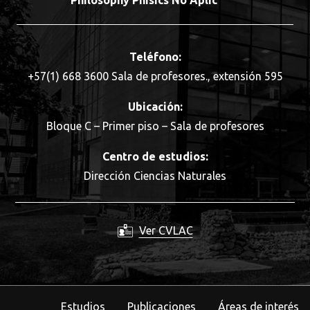
Philosophy Phisics No Aplic
Teléfono:
+57(1) 668 3600 Sala de profesores., extensión 595
Ubicación:
Bloque C – Primer piso – Sala de profesores
Centro de estudios:
Dirección Ciencias Naturales
Ver CVLAC
Estudios
Publicaciones
Áreas de interés