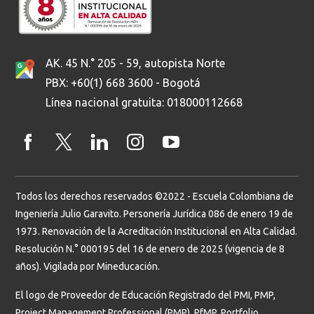
AK. 45 N.° 205 - 59, autopista Norte
PBX: +60(1) 668 3600 - Bogotá
Línea nacional gratuita: 018000112668
Todos los derechos reservados ©2022 - Escuela Colombiana de
Ingeniería Julio Garavito. Personería Jurídica 086 de enero 19 de
1973. Renovación de la Acreditación Institucional en Alta Calidad.
Resolución N.° 000195 del 16 de enero de 2025 (vigencia de 8
años). Vigilada por Mineducación.
El logo de Proveedor de Educación Registrado del PMI, PMP,
Project Management Professional (PMP), PfMP, Portfolio