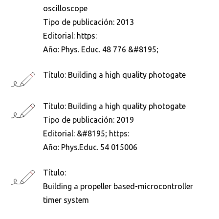
oscilloscope
Tipo de publicación:
2013
Editorial:
https:
Año:
Phys. Educ. 48 776 &#8195;
Título:
Building a high quality photogate
Título:
Building a high quality photogate
Tipo de publicación:
2019
Editorial:
&#8195; https:
Año:
Phys.Educ. 54 015006
Título:
Building a propeller based-microcontroller
timer system