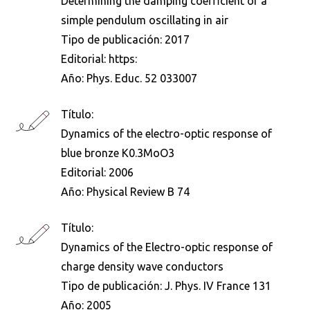
Determining the damping coefficient of a
simple pendulum oscillating in air
Tipo de publicación:
2017
Editorial:
https:
Año:
Phys. Educ. 52 033007
Título:
Dynamics of the electro-optic response of
blue bronze K0.3MoO3
Editorial:
2006
Año:
Physical Review B 74
Título:
Dynamics of the Electro-optic response of
charge density wave conductors
Tipo de publicación:
J. Phys. IV France 131
Año:
2005