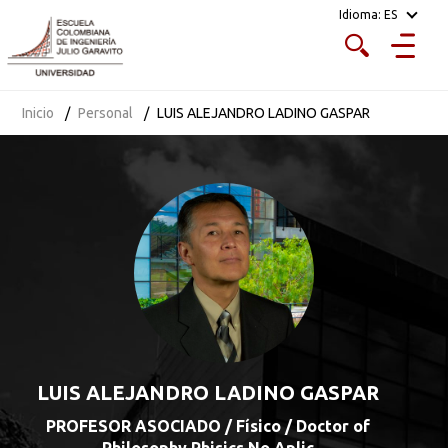
Idioma:
ES
Inicio
Personal
LUIS ALEJANDRO LADINO GASPAR
LUIS ALEJANDRO LADINO GASPAR
PROFESOR ASOCIADO / Físico / Doctor of