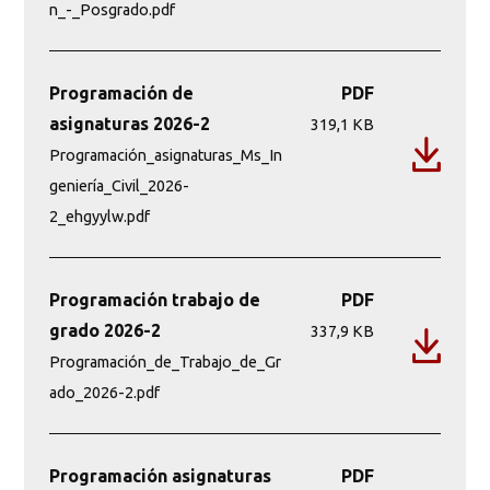
n_-_Posgrado.pdf
Programación de
PDF
asignaturas 2026-2
319,1 KB
Programación_asignaturas_Ms_In
geniería_Civil_2026-
2_ehgyylw.pdf
Programación trabajo de
PDF
grado 2026-2
337,9 KB
Programación_de_Trabajo_de_Gr
ado_2026-2.pdf
Programación asignaturas
PDF