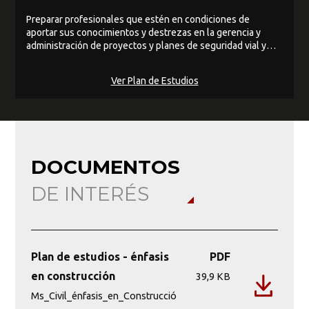
Preparar profesionales que estén en condiciones de
aportar sus conocimientos y destrezas en la gerencia y
administración de proyectos y planes de seguridad vial y
participación en asociaciones públicas de origen privadas o
APP.
Ver Plan de Estudios
DOCUMENTOS
DE INTERÉS
Plan de estudios - énfasis
PDF
en construcción
39,9 KB
Ms_Civil_énfasis_en_Construcció