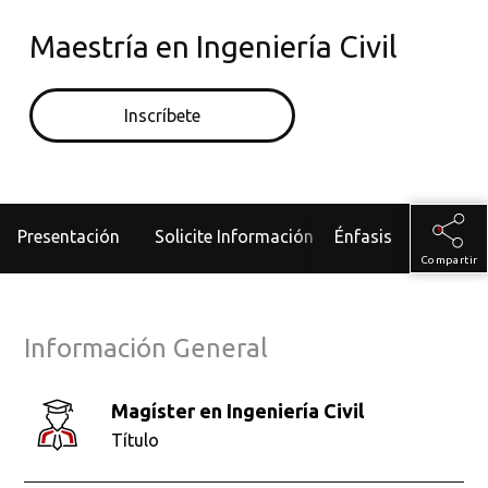
Maestría en Ingeniería Civil
Inscríbete
Presentación
Solicite Información
Énfasis
Admisiones
Compartir
Información General
Magíster en Ingeniería Civil
Título