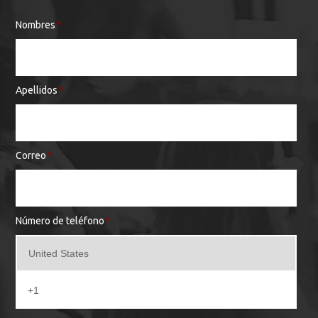
Nombres
*
Apellidos
*
Correo
*
Número de teléfono
*