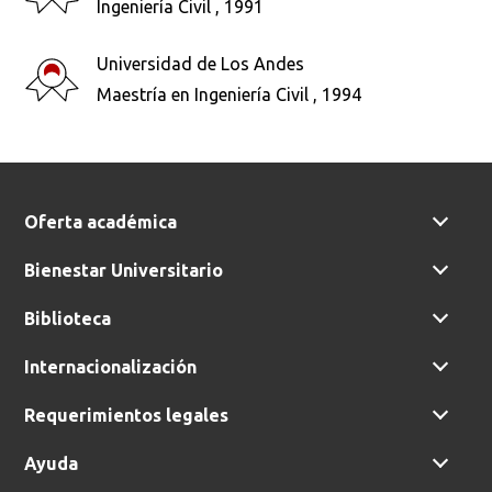
Ingeniería Civil , 1991
Busca en la escuela
Universidad de Los Andes
¿Qué buscas?
Maestría en Ingeniería Civil , 1994
Buscar en:
*
Oferta académica
Bienestar Universitario
Ordenar por:
*
Biblioteca
Internacionalización
Requerimientos legales
Buscar
Ayuda