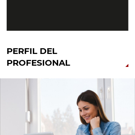
Cr
PERFIL DEL
PROFESIONAL