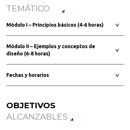
Ordenar por:
*
TEMÁTICO
Módulo I – Principios básicos (4-6 horas)
Buscar
Módulo II – Ejemplos y conceptos de
diseño (6-8 horas)
Fechas y horarios
OBJETIVOS
ALCANZABLES