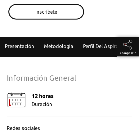
y el premio de investigación de ingeniería civil Walter L.
Inscríbete
Huber de la ASCE.
Presentación
Metodología
Perfil Del Aspirante
Compartir
Información General
12 horas
Duración
Redes sociales