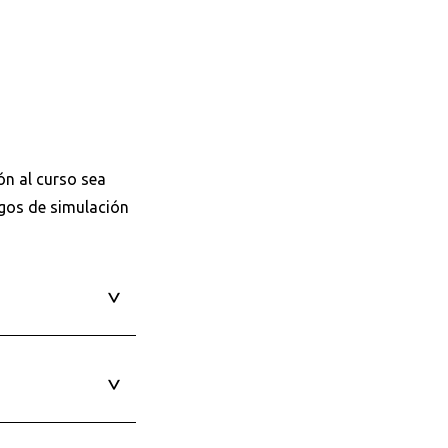
ón al curso sea
egos de simulación