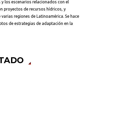
 y los escenarios relacionados con el
en proyectos de recursos hídricos, y
varias regiones de Latinoamérica. Se hace
ptos de estrategias de adaptación en la
ITADO
Buscar en:
*