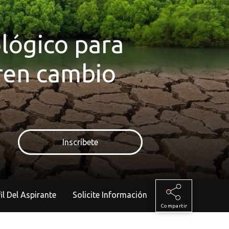
ológico para
oren cambio
Inscríbete
rfil Del Aspirante
Solicite Información
Compartir