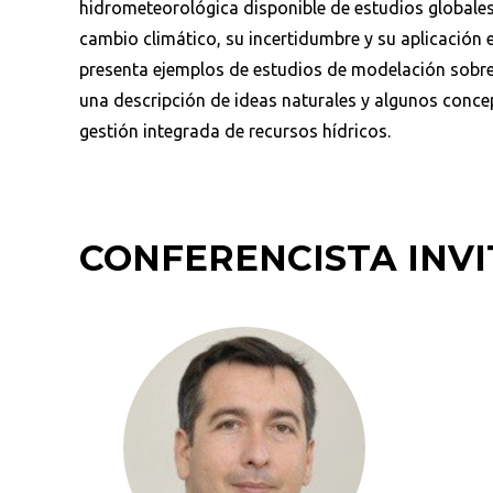
hidrometeorológica disponible de estudios globales
cambio climático, su incertidumbre y su aplicación 
presenta ejemplos de estudios de modelación sobre 
una descripción de ideas naturales y algunos conce
gestión integrada de recursos hídricos.
CONFERENCISTA INV
Busca en la escuela
¿Qué buscas?
Ordenar por:
*