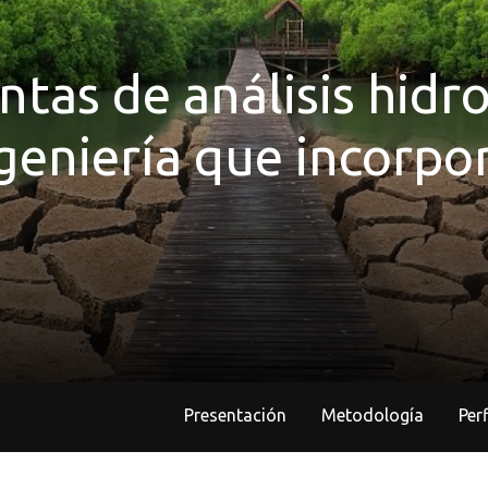
tas de análisis hidr
geniería que incorp
Presentación
Metodología
Pe