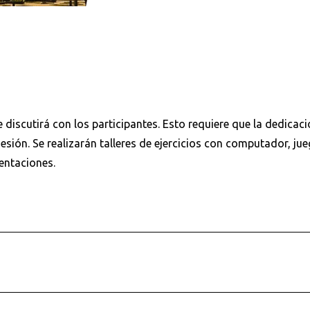
e discutirá con los participantes. Esto requiere que la dedicaci
sión. Se realizarán talleres de ejercicios con computador, ju
sentaciones.