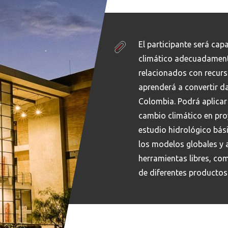
El participante será ca
climático adecuadament
relacionados con recurs
aprenderá a convertir d
Colombia. Podrá aplicar 
cambio climático en pro
estudio hidrológico bás
los modelos globales y
herramientas libres, co
de diferentes productos