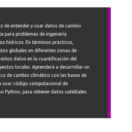
paz de entender y usar datos de cambio
e para problemas de ingeniería
os hídricos. En términos prácticos,
atos globales en diferentes zonas de
estos datos en la cuantificación del
yectos locales. Aprenderá a desarrollar un
ico de cambio climático con las bases de
 a usar código computacional de
mo Python, para obtener datos satelitales
.