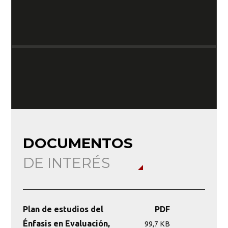
R
Cr
DOCUMENTOS
DE INTERÉS
Plan de estudios del
PDF
Énfasis en Evaluación,
99,7 KB