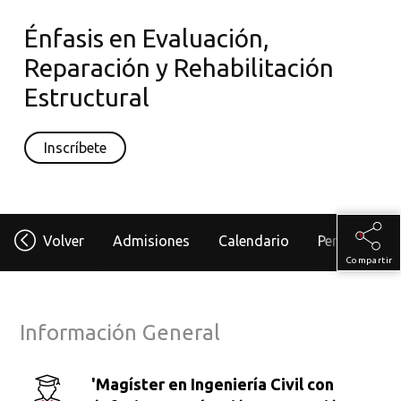
Énfasis en Evaluación,
Reparación y Rehabilitación
Estructural
Inscríbete
Volver
Admisiones
Calendario
Perfil Del As
Compartir
Información General
'Magíster en Ingeniería Civil con