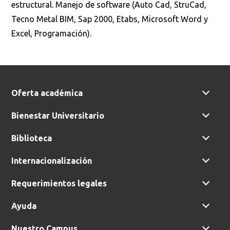
estructural. Manejo de software (Auto Cad, StruCad,
Tecno Metal BIM, Sap 2000, Etabs, Microsoft Word y
Ordenar por:
*
Excel, Programación).
Oferta académica
Buscar
Bienestar Universitario
Biblioteca
Internacionalización
Requerimientos legales
Ayuda
Nuestro Campus