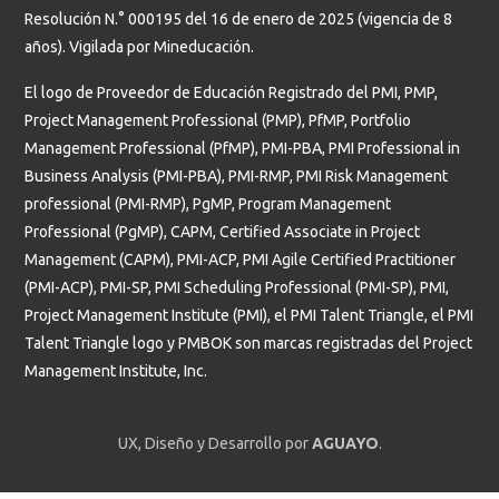
Resolución N.° 000195 del 16 de enero de 2025 (vigencia de 8
años). Vigilada por Mineducación.
El logo de Proveedor de Educación Registrado del PMI, PMP,
Project Management Professional (PMP), PfMP, Portfolio
Management Professional (PfMP), PMI-PBA, PMI Professional in
Business Analysis (PMI-PBA), PMI-RMP, PMI Risk Management
professional (PMI-RMP), PgMP, Program Management
Professional (PgMP), CAPM, Certified Associate in Project
Management (CAPM), PMI-ACP, PMI Agile Certified Practitioner
(PMI-ACP), PMI-SP, PMI Scheduling Professional (PMI-SP), PMI,
Project Management Institute (PMI), el PMI Talent Triangle, el PMI
Talent Triangle logo y PMBOK son marcas registradas del Project
Management Institute, Inc.
UX, Diseño y Desarrollo por
AGUAYO
.
Estudiantes
Profesores y administrativos
Graduados