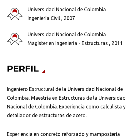
Universidad Nacional de Colombia
Ingeniería Civil , 2007
Universidad Nacional de Colombia
Magíster en Ingeniería - Estructuras , 2011
PERFIL
Busca en la escuela
Ingeniero Estructural de la Universidad Nacional de
¿Qué buscas?
Colombia. Maestría en Estructuras de la Universidad
Nacional de Colombia. Experiencia como calculista y
detallador de estructuras de acero.
Buscar en:
*
Experiencia en concreto reforzado y mampostería