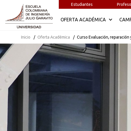
Estudiantes
Profeso
OFERTA ACADÉMICA
CAM
Inicio
Oferta Académica
Curso Evaluación, reparación 