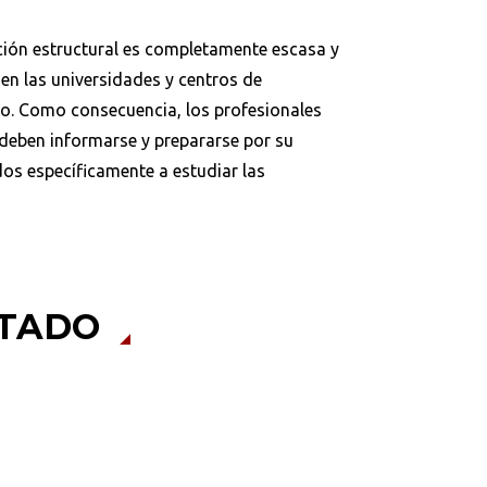
tación estructural es completamente escasa y
en las universidades y centros de
po. Como consecuencia, los profesionales
o deben informarse y prepararse por su
Buscar
dos específicamente a estudiar las
ITADO