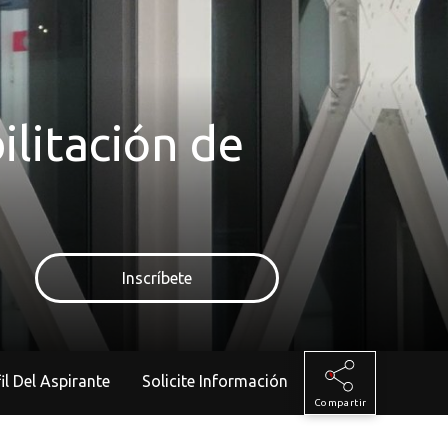
ilitación de
Inscríbete
rfil Del Aspirante
Solicite Información
Compartir