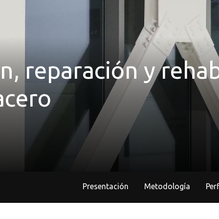
n, reparación y rehab
acero
Presentación
Metodología
Pe