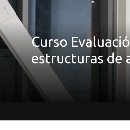
Curso Evaluació
estructuras de 