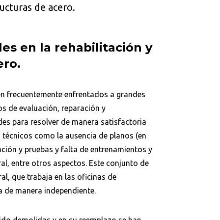
ructuras de acero.
es en la rehabilitación y
ero.
ven frecuentemente enfrentados a grandes
os de evaluación, reparación y
ades para resolver de manera satisfactoria
s técnicos como la ausencia de planos (en
ación y pruebas y falta de entrenamientos y
ral, entre otros aspectos. Este conjunto de
al, que trabaja en las oficinas de
ña de manera independiente.