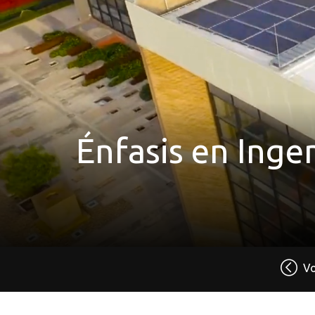
Énfasis en Ingen
Vo