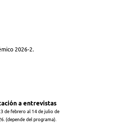
démico 2026-2.
tación a entrevistas
23 de febrero al 14 de julio de
6. (depende del programa).