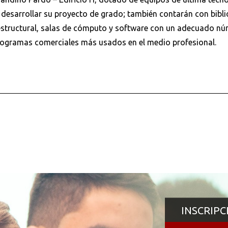
 desarrollar su proyecto de grado; también contarán con bibli
a estructural, salas de cómputo y software con un adecuado nú
programas comerciales más usados en el medio profesional.
Buscar en:
*
INSCRIPC