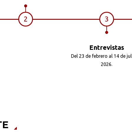
2
3
Entrevistas
Del 23 de febrero al 14 de jul
2026.
TE