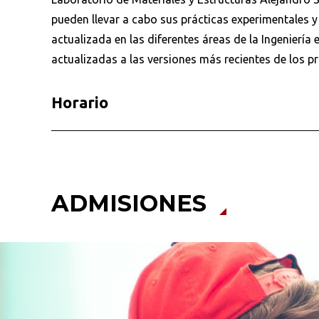
pueden llevar a cabo sus prácticas experimentales y
actualizada en las diferentes áreas de la Ingenierí
actualizadas a las versiones más recientes de los 
Horario
ADMISIONES
Busca en la escuela
¿Qué buscas?
Ordenar por:
*