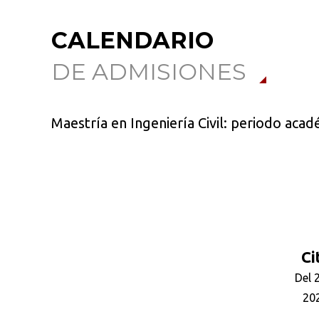
CALENDARIO
DE ADMISIONES
Maestría en Ingeniería Civil: periodo aca
Ci
Del 
202