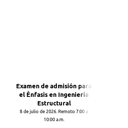
Examen de admisión para
el Énfasis en Ingeniería
Estructural
8 de julio de 2026. Remoto 7:00 a
10:00 a.m.