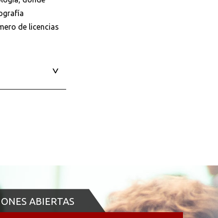
ografía
mero de licencias
IONES ABIERTAS