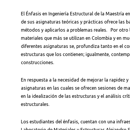
El Énfasis en Ingeniería Estructural de la Maestría e
de sus asignaturas teóricas y prácticas ofrece las
métodos y aplicarlos a problemas reales. Por otro la
materiales que más se utilizan en Colombia y en muc
diferentes asignaturas se, profundiza tanto en el c
estructuras que los contienen; igualmente, contemp
construcciones.
En respuesta a la necesidad de mejorar la rapidez y
asignaturas en las cuales se ofrecen sesiones de m
en la idealización de las estructuras y el análisis
estructurales.
Los estudiantes del énfasis, cuentan con una infrae
Laboratorio de Materiales y Estructuras Alejandro 