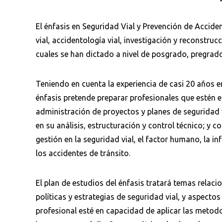
El énfasis en Seguridad Vial y Prevención de Accide
vial, accidentología vial, investigación y reconstruc
cuales se han dictado a nivel de posgrado, pregrad
Teniendo en cuenta la experiencia de casi 20 años en
énfasis pretende preparar profesionales que estén 
administración de proyectos y planes de seguridad v
en su análisis, estructuración y control técnico; y c
gestión en la seguridad vial, el factor humano, la in
los accidentes de tránsito.
El plan de estudios del énfasis tratará temas relaci
políticas y estrategias de seguridad vial, y aspectos 
profesional esté en capacidad de aplicar las metod