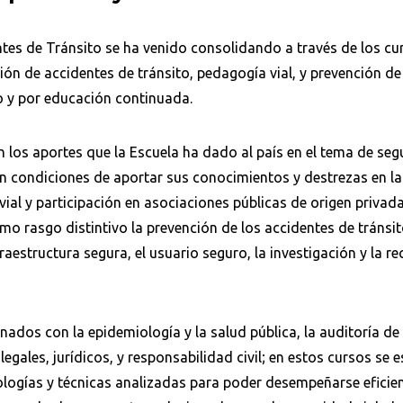
ntes de Tránsito se ha venido consolidando a través de los c
ción de accidentes de tránsito, pedagogía vial, y prevención de
o y por educación continuada.
 los aportes que la Escuela ha dado al país en el tema de segur
en condiciones de aportar sus conocimientos y destrezas en la
ial y participación en asociaciones públicas de origen privad
omo rasgo distintivo la prevención de los accidentes de tránsit
fraestructura segura, el usuario seguro, la investigación y la r
onados con la epidemiología y la salud pública, la auditoría de 
legales, jurídicos, y responsabilidad civil; en estos cursos se 
ologías y técnicas analizadas para poder desempeñarse eficie