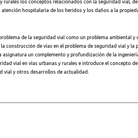
y rurales los conceptos relacionados con la seguridad vial, de
 atención hospitalaria de los heridos y los daños a la propie
roblema de la seguridad vial como un problema ambiental y d
la construcción de vías en el problema de seguridad vial y la 
ta asignatura un complemento y profundización de la ingenierí
ridad vial en vías urbanas y rurales e introduce el concepto de
vial y otros desarrollos de actualidad.
Buscar en:
*