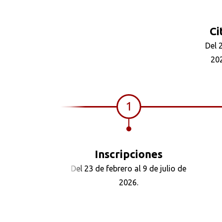
Ci
Del 
202
1
Inscripciones
Del 23 de febrero al 9 de julio de
2026.