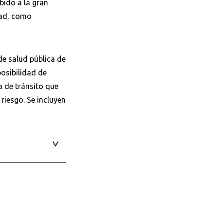
bido a la gran
dad, como
e salud pública de
posibilidad de
a de tránsito que
 riesgo. Se incluyen