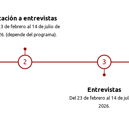
tación a entrevistas
23 de febrero al 14 de julio de
6. (depende del programa).
2
3
Entrevistas
Del 23 de febrero al 14 de jul
2026.