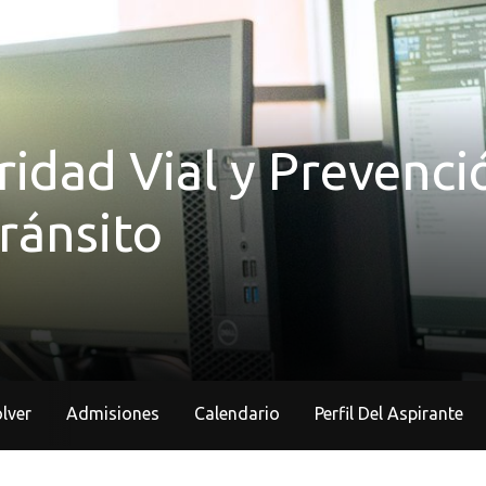
ridad Vial y Prevenci
ránsito
lver
Admisiones
Calendario
Perfil Del Aspirante