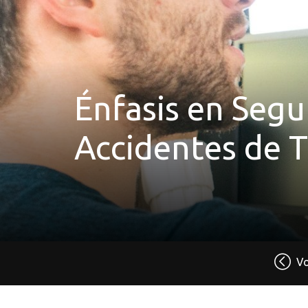
Énfasis en Segu
Accidentes de T
Vo