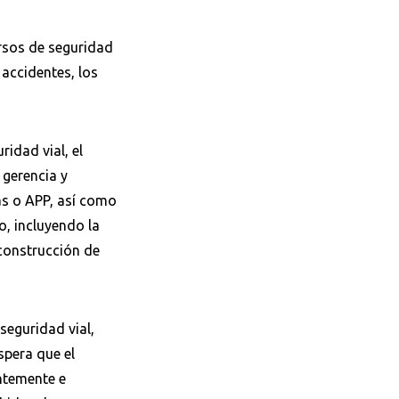
ursos de seguridad
 accidentes, los
idad vial, el
 gerencia y
as o APP, así como
o, incluyendo la
econstrucción de
seguridad vial,
espera que el
ntemente e