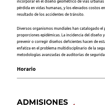
incorporar en el diseño geométrico de vías urbanas 
pérdida en vidas humanas, y los elevados costos en
resultado de los accidentes de tránsito.
Diversos organismos mundiales han catalogado el p
proporciones epidémicas. La incidencia del diseño y 
prevenir o corregir diseños deficientes hacen de es
enfatiza en el problema multidisciplinario de la segu
metodologías avanzadas de auditorías de seguridad 
Horario
Busca en la escuela
¿Qué buscas?
ADMISIONES
Ordenar por:
*