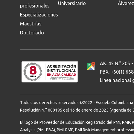
Universitario
Álvarez
profesionales
Especializaciones
Maestrías
Doctorado
AK. 45 N.° 205 -
PBX: +60(1) 66
Línea nacional
Todos los derechos reservados ©2022 - Escuela Colombiana de 
Resolución N.° 000195 del 16 de enero de 2025 (vigencia de 8
El logo de Proveedor de Educación Registrado del PMI, PMP, 
Analysis (PMI-PBA), PMI-RMP, PMI Risk Management professi