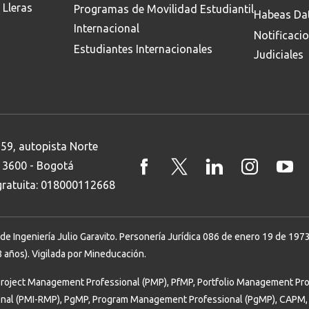
 Lleras
Programas de Movilidad Estudiantil
Habeas Da
Internacional
Notificaci
Estudiantes Internacionales
Judiciales
 59, autopista Norte
8 3600 - Bogotá
 gratuita: 018000112668
Ingeniería Julio Garavito. Personería Jurídica 086 de enero 19 de 1973. 
 años). Vigilada por Mineducación.
Project Management Professional (PMP), PfMP, Portfolio Management Prof
onal (PMI-RMP), PgMP, Program Management Professional (PgMP), CAPM, 