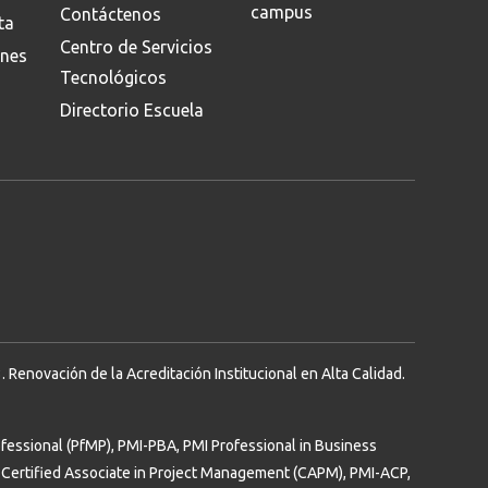
campus
Contáctenos
ta
Centro de Servicios
ones
Tecnológicos
Directorio Escuela
Renovación de la Acreditación Institucional en Alta Calidad.
essional (PfMP), PMI-PBA, PMI Professional in Business
Certified Associate in Project Management (CAPM), PMI-ACP,