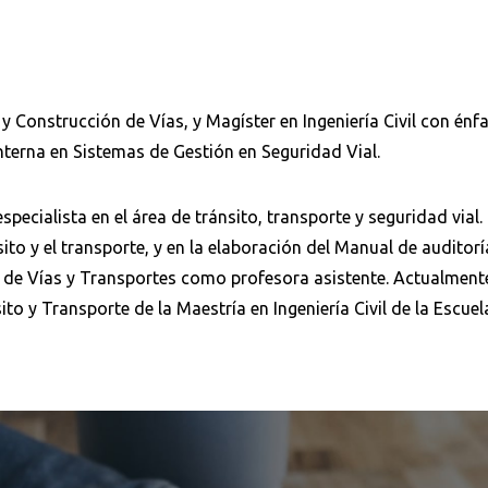
 y Construcción de Vías, y Magíster en Ingeniería Civil con énf
nterna en Sistemas de Gestión en Seguridad Vial.
cialista en el área de tránsito, transporte y seguridad vial. 
ito y el transporte, y en la elaboración del Manual de auditorí
 de Vías y Transportes como profesora asistente. Actualmente 
to y Transporte de la Maestría en Ingeniería Civil de la Escue