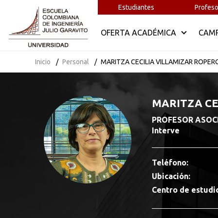
Estudiantes
Profeso
OFERTA ACADÉMICA
CAM
Inicio
Personal
MARITZA CECILIA VILLAMIZAR ROPER
MARITZA CE
PROFESOR ASOCIAD
Interve
Teléfono:
Ubicación:
Centro de estudi