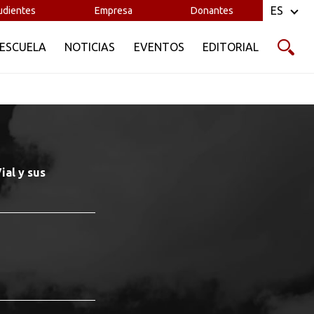
ES
udientes
Empresa
Donantes
 ESCUELA
NOTICIAS
EVENTOS
EDITORIAL
ial y sus