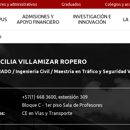
res y administrativos
Graduados
Colegios y ac
ADMISIONES Y
INVESTIGACIÓN E
PUS
LA
APOYO FINANCIERO
INNOVACIÓN
O
CILIA VILLAMIZAR ROPERO
O / Ingeniería Civil / Maestría en Tráfico y Seguridad V
+57(1) 668 3600, extensión 309
Bloque C - 1er piso Sala de Profesores
os:
CE en Vías y Transporte