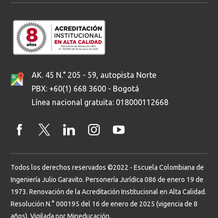
AK. 45 N.° 205 - 59, autopista Norte
PBX: +60(1) 668 3600 - Bogotá
Línea nacional gratuita: 018000112668
Todos los derechos reservados ©2022 - Escuela Colombiana de
Ingeniería Julio Garavito. Personería Jurídica 086 de enero 19 de
1973. Renovación de la Acreditación Institucional en Alta Calidad.
Resolución N.° 000195 del 16 de enero de 2025 (vigencia de 8
años). Vigilada por Mineducación.