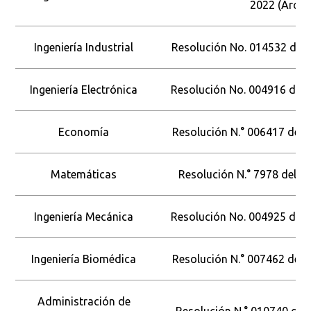
2022 (Arcus
Ingeniería Industrial
Resolución No. 014532 del 2
Ingeniería Electrónica
Resolución No. 004916 del 1
Economía
Resolución N.° 006417 del 2
Matemáticas
Resolución N.° 7978 del 6
Ingeniería Mecánica
Resolución No. 004925 del 1
Ingeniería Biomédica
Resolución N.° 007462 del 3
Administración de