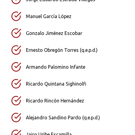
Manuel García López
Gonzalo Jiménez Escobar
Ernesto Obregón Torres (q.e.p.d.)
Armando Palomino Infante
Ricardo Quintana Sighinolfi
Ricardo Rincón Hernández
Alejandro Sandino Pardo (q.e.p.d.)
Jairo Uribe Escamilla