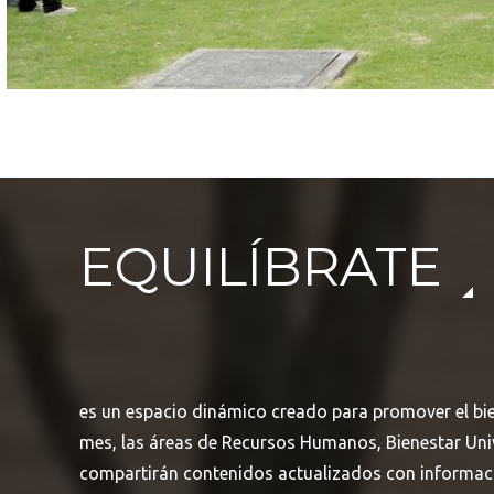
EQUILÍBRATE
Busca en la escuela
¿Qué buscas?
es un espacio dinámico creado para promover el bi
mes, las áreas de Recursos Humanos, Bienestar Univ
compartirán contenidos actualizados con informaci
Ordenar por:
*