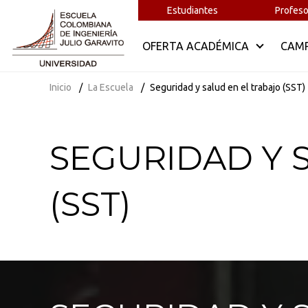
Estudiantes
Profeso
OFERTA ACADÉMICA
CAM
Inicio
La Escuela
Seguridad y salud en el trabajo (SST)
SEGURIDAD Y 
(SST)