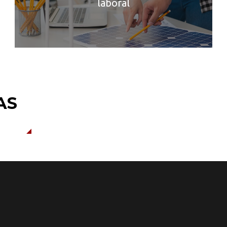
laboral
AS