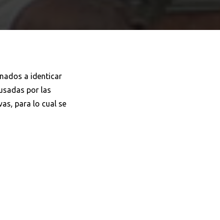
inados a identicar
ausadas por las
as, para lo cual se