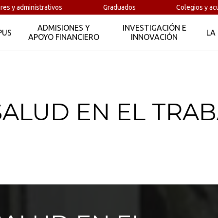
res y administrativos
Graduados
Colegios y ac
ADMISIONES Y
INVESTIGACIÓN E
PUS
LA
APOYO FINANCIERO
INNOVACIÓN
SALUD EN EL TRA