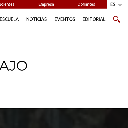
ES
udientes
Empresa
Donantes
 ESCUELA
NOTICIAS
EVENTOS
EDITORIAL
BAJO