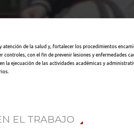
y atención de la salud y, fortalecer los procedimientos encam
cer controles, con el fin de prevenir lesiones y enfermedades c
en la ejecuación de las actividades académicas y administrativ
ios.
EN EL TRABAJO