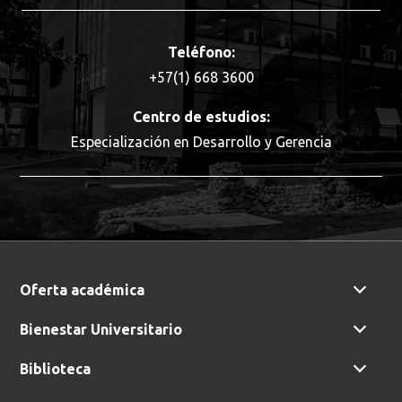
Teléfono:
+57(1) 668 3600
Centro de estudios:
Especialización en Desarrollo y Gerencia
Busca en la escuela
Oferta académica
¿Qué buscas?
Bienestar Universitario
Biblioteca