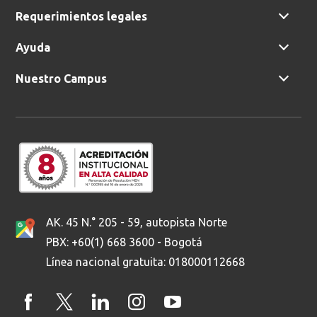
Requerimientos legales
Ayuda
Ordenar por:
*
Nuestro Campus
Buscar
AK. 45 N.° 205 - 59, autopista Norte
PBX: +60(1) 668 3600 - Bogotá
Línea nacional gratuita: 018000112668