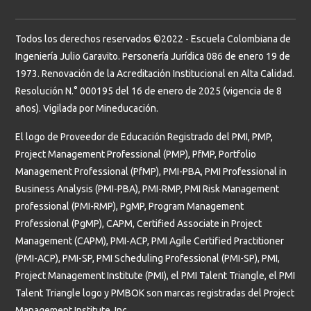
Todos los derechos reservados ©2022 - Escuela Colombiana de
Ingeniería Julio Garavito. Personería Jurídica 086 de enero 19 de
1973. Renovación de la Acreditación Institucional en Alta Calidad.
Resolución N.° 000195 del 16 de enero de 2025 (vigencia de 8
años). Vigilada por Mineducación.
El logo de Proveedor de Educación Registrado del PMI, PMP,
Project Management Professional (PMP), PfMP, Portfolio
Management Professional (PfMP), PMI-PBA, PMI Professional in
Business Analysis (PMI-PBA), PMI-RMP, PMI Risk Management
professional (PMI-RMP), PgMP, Program Management
Professional (PgMP), CAPM, Certified Associate in Project
Management (CAPM), PMI-ACP, PMI Agile Certified Practitioner
(PMI-ACP), PMI-SP, PMI Scheduling Professional (PMI-SP), PMI,
Project Management Institute (PMI), el PMI Talent Triangle, el PMI
Talent Triangle logo y PMBOK son marcas registradas del Project
Management Institute, Inc.