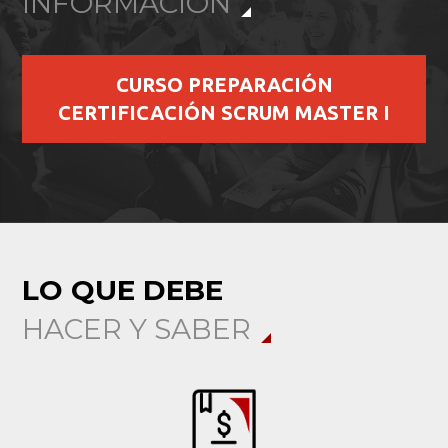
INFORMACIÓN
CURSO PREPARACIÓN
CERTIFICACIÓN SCRUM MASTER I
LO QUE DEBE
HACER Y SABER