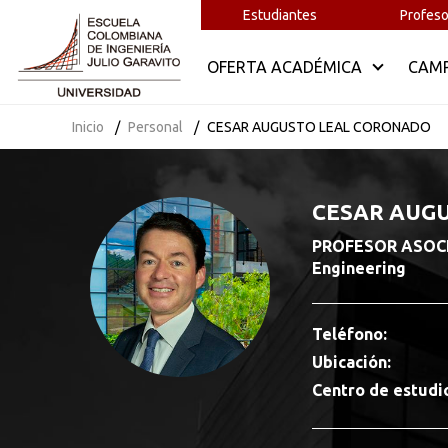
Estudiantes
Profeso
OFERTA ACADÉMICA
CAM
Inicio
Personal
CESAR AUGUSTO LEAL CORONADO
CESAR AUG
PROFESOR ASOCIAD
Engineering
Teléfono:
Ubicación:
Centro de estudi