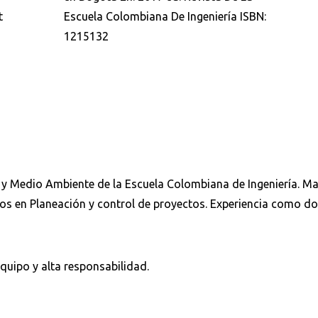
t
Escuela Colombiana De Ingeniería ISBN:
1215132
Buscar
os y Medio Ambiente de la Escuela Colombiana de Ingeniería. M
s en Planeación y control de proyectos. Experiencia como d
equipo y alta responsabilidad.