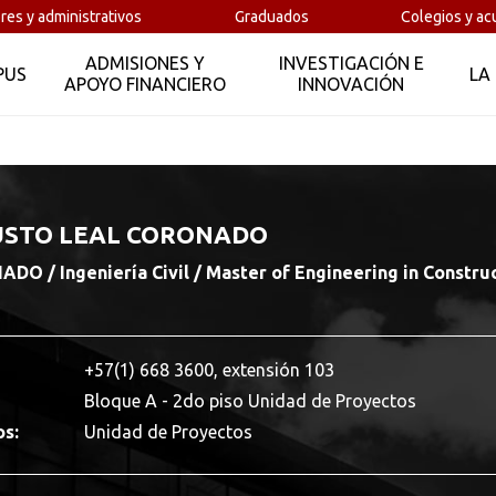
res y administrativos
Graduados
Colegios y ac
ADMISIONES Y
INVESTIGACIÓN E
PUS
LA
APOYO FINANCIERO
INNOVACIÓN
USTO LEAL CORONADO
O / Ingeniería Civil / Master of Engineering in Constru
+57(1) 668 3600, extensión 103
Bloque A - 2do piso Unidad de Proyectos
os:
Unidad de Proyectos