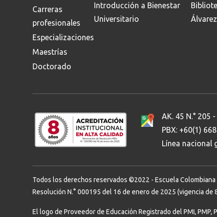
Introducción a Bienestar
Bibliot
Carreras
Universitario
Álvarez
profesionales
Especializaciones
Maestrías
Doctorado
AK. 45 N.° 205 -
PBX: +60(1) 66
Línea nacional
Todos los derechos reservados ©2022 - Escuela Colombiana de 
Resolución N.° 000195 del 16 de enero de 2025 (vigencia de 8
El logo de Proveedor de Educación Registrado del PMI, PMP, 