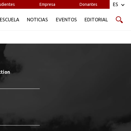
ES
udientes
Empresa
Donantes
 ESCUELA
NOTICIAS
EVENTOS
EDITORIAL
ction