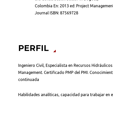
Colombia En: 2013 ed: Project Managemen
Journal ISBN: 87569728
Ordenar por:
*
PERFIL
Ingeniero Civil, Especialista en Recursos Hidráulic
Management. Certificado PMP del PMI. Conocimiento
continuada
Habilidades analíticas, capacidad para trabajar en 