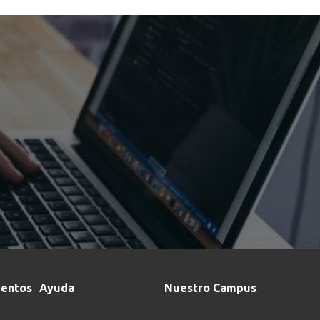
entos
Ayuda
Nuestro Campus