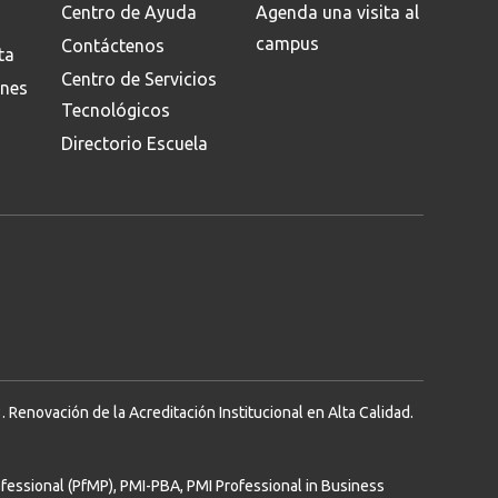
Centro de Ayuda
Agenda una visita al
campus
Contáctenos
ta
Centro de Servicios
ones
Tecnológicos
Directorio Escuela
Renovación de la Acreditación Institucional en Alta Calidad.
essional (PfMP), PMI-PBA, PMI Professional in Business