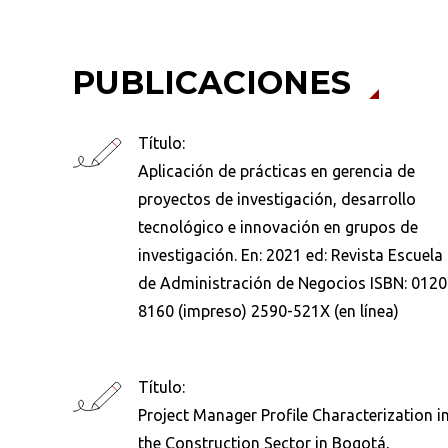
PUBLICACIONES
Título:
Aplicación de prácticas en gerencia de
proyectos de investigación, desarrollo
tecnológico e innovación en grupos de
investigación. En: 2021 ed: Revista Escuela
de Administración de Negocios ISBN: 0120
8160 (impreso) 2590-521X (en línea)
Título:
Busca en la escuela
Project Manager Profile Characterization i
¿Qué buscas?
the Construction Sector in Bogotá,