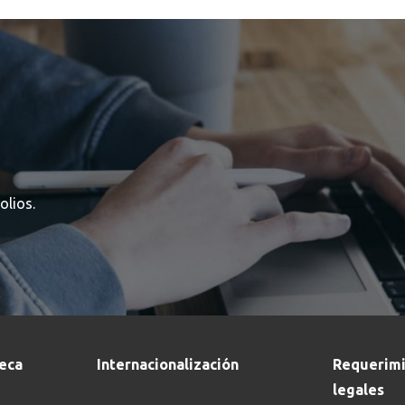
olios.
teca
Internacionalización
Requerimi
legales