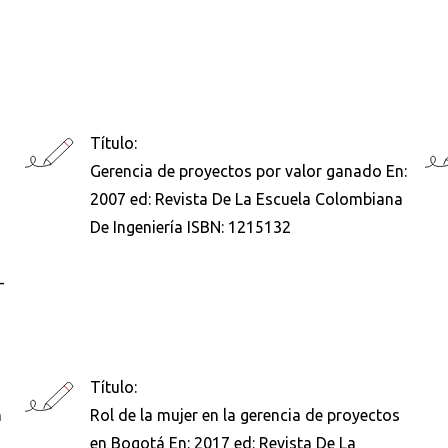
Título:
Gerencia de proyectos por valor ganado En:
2007 ed: Revista De La Escuela Colombiana
De Ingeniería ISBN: 1215132
-
Título:
n
Rol de la mujer en la gerencia de proyectos
Buscar en:
*
en Bogotá En: 2017 ed: Revista De La