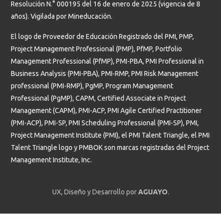
Resolución N.° 000195 del 16 de enero de 2025 (vigencia de 8
años). Vigilada por Mineducación.
El logo de Proveedor de Educación Registrado del PMI, PMP,
Project Management Professional (PMP), PfMP, Portfolio
Management Professional (PfMP), PMI-PBA, PMI Professional in
Business Analysis (PMI-PBA), PMI-RMP, PMI Risk Management
professional (PMI-RMP), PgMP, Program Management
Professional (PgMP), CAPM, Certified Associate in Project
Management (CAPM), PMI-ACP, PMI Agile Certified Practitioner
(PMI-ACP), PMI-SP, PMI Scheduling Professional (PMI-SP), PMI,
Project Management Institute (PMI), el PMI Talent Triangle, el PMI
Talent Triangle logo y PMBOK son marcas registradas del Project
Management Institute, Inc.
UX, Diseño y Desarrollo por
AGUAYO
.
Estudiantes
Profesores y administrativos
Graduados