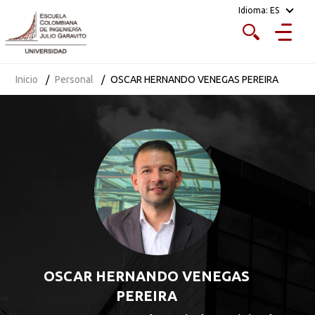
Idioma:
ES
Inicio
Personal
OSCAR HERNANDO VENEGAS PEREIRA
OSCAR HERNANDO VENEGAS
PEREIRA