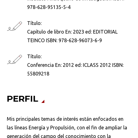
978-628-95135-5-4
Ordenar por:
*
Título:
Capítulo de libro En: 2023 ed: EDITORIAL
TEINCO ISBN: 978-628-96073-6-9
Título:
Buscar
Conferencia En: 2012 ed: ICLASS 2012 ISBN:
55809218
PERFIL
Mis principales temas de interés están enfocados en
las líneas Energía y Propulsión, con el fin de ampliar la
generación del campo del conocimiento con la