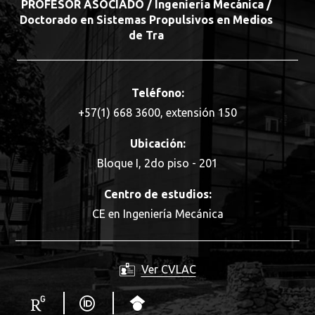
PROFESOR ASOCIADO / Ingeniería Mecánica /
Doctorado en Sistemas Propulsivos en Medios
de Tra
Teléfono:
+57(1) 668 3600, extensión 150
Ubicación:
Bloque I, 2do piso - 201
Centro de estudios:
CE en Ingeniería Mecánica
Ver CVLAC