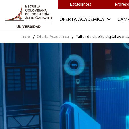
Estudiantes
Profeso
OFERTA ACADÉMICA
CAM
Inicio
Oferta Académica
Taller de diseño digital ava