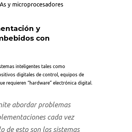
GAs y microprocesadores
entación y
mbebidos con
istemas inteligentes tales como
itivos digitales de control, equipos de
e requieren “hardware” electrónica digital.
rmite abordar problemas
plementaciones cada vez
 de esto son los sistemas