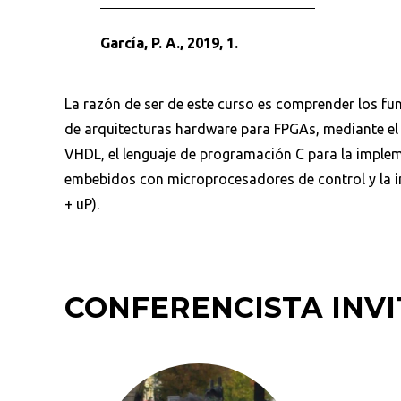
García, P. A., 2019, 1.
La razón de ser de este curso es comprender los f
de arquitecturas hardware para FPGAs, mediante el
VHDL, el lenguaje de programación C para la imple
embebidos con microprocesadores de control y la 
+ uP).
CONFERENCISTA INV