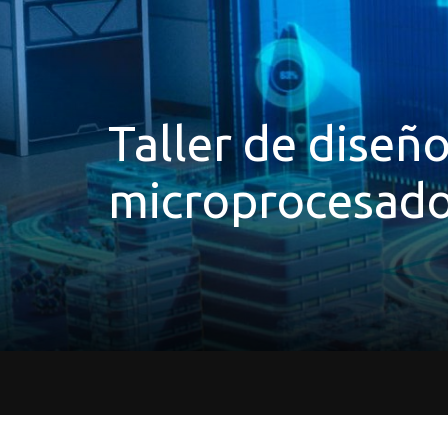
Taller de diseñ
microprocesado