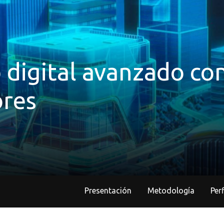
o digital avanzado co
res
Presentación
Metodología
Pe