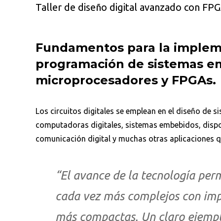
Taller de diseño digital avanzado con FP
Fundamentos para la implem
programación de sistemas e
microprocesadores y FPGAs.
Los circuitos digitales se emplean en el diseño de s
computadoras digitales, sistemas embebidos, dispos
comunicación digital y muchas otras aplicaciones qu
“El avance de la tecnología pe
cada vez más complejos con im
más compactas. Un claro ejemplo