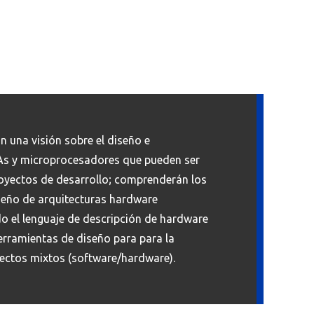
n una visión sobre el diseño e
s y microprocesadores que pueden ser
royectos de desarrollo; comprenderán los
seño de arquitecturas hardware
do el lenguaje de descripción de hardware
rramientas de diseño para para la
ectos mixtos (software/hardware).