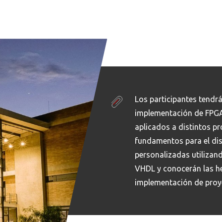
Los participantes tendrá
implementación de FPGA
aplicados a distintos p
fundamentos para el di
personalizadas utilizan
VHDL y conocerán las he
implementación de proy