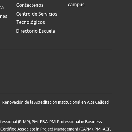
campus
Contáctenos
ta
Centro de Servicios
ones
Tecnológicos
Directorio Escuela
Renovación de la Acreditación Institucional en Alta Calidad.
essional (PfMP), PMI-PBA, PMI Professional in Business
Certified Associate in Project Management (CAPM), PMI-ACP,