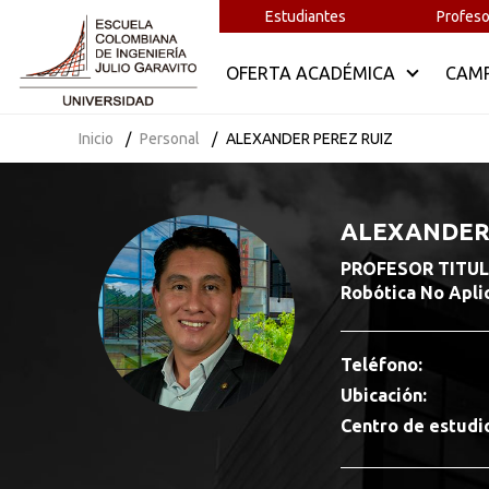
Estudiantes
Profeso
OFERTA ACADÉMICA
CAM
Inicio
Personal
ALEXANDER PEREZ RUIZ
ALEXANDER 
PROFESOR TITULAR
Robótica No Apli
Teléfono:
Ubicación:
Centro de estudi