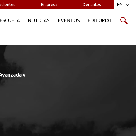
ES
udientes
Empresa
Donantes
 ESCUELA
NOTICIAS
EVENTOS
EDITORIAL
Avanzada y