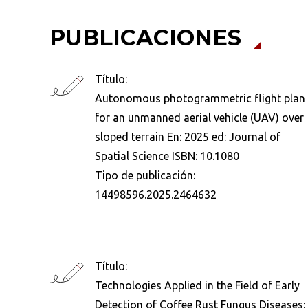
PUBLICACIONES
Título:
Autonomous photogrammetric flight plan
for an unmanned aerial vehicle (UAV) over
sloped terrain En: 2025 ed: Journal of
Spatial Science ISBN: 10.1080
Tipo de publicación:
14498596.2025.2464632
Busca en la escuela
Título:
Technologies Applied in the Field of Early
¿Qué buscas?
Detection of Coffee Rust Fungus Diseases: