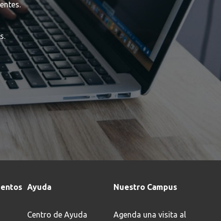
entes.
s.
entos
Ayuda
Nuestro Campus
Centro de Ayuda
Agenda una visita al