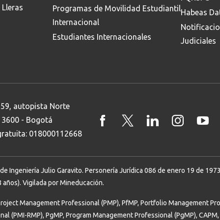
 Lleras
Programas de Movilidad Estudiantil
Habeas Da
Internacional
Notificaci
Estudiantes Internacionales
Judiciales
 59, autopista Norte
8 3600 - Bogotá
 gratuita: 018000112668
Ingeniería Julio Garavito. Personería Jurídica 086 de enero 19 de 1973. 
 años). Vigilada por Mineducación.
Project Management Professional (PMP), PfMP, Portfolio Management Prof
onal (PMI-RMP), PgMP, Program Management Professional (PgMP), CAPM, 