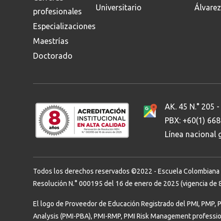
Universitario
Álvarez
profesionales
Especializaciones
Maestrías
Doctorado
AK. 45 N.° 205 -
PBX: +60(1) 66
Línea nacional
Todos los derechos reservados ©2022 - Escuela Colombiana de 
Resolución N.° 000195 del 16 de enero de 2025 (vigencia de 8
El logo de Proveedor de Educación Registrado del PMI, PMP, 
Analysis (PMI-PBA), PMI-RMP, PMI Risk Management professi