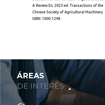
A Review En: 2023 ed: Transactions of the
Chinese Society of Agricultural Machinery
Ordenar por:
*
ISBN: 1000-1298
ÁREAS
DE INTERÉS