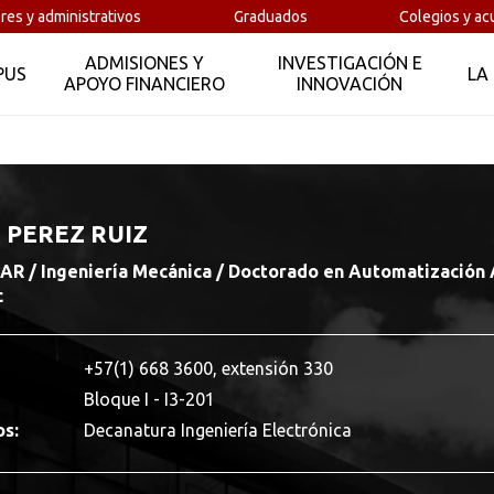
res y administrativos
Graduados
Colegios y ac
ADMISIONES Y
INVESTIGACIÓN E
PUS
LA
APOYO FINANCIERO
INNOVACIÓN
PEREZ RUIZ
 / Ingeniería Mecánica / Doctorado en Automatización 
c
+57(1) 668 3600, extensión 330
Bloque I - I3-201
os:
Decanatura Ingeniería Electrónica