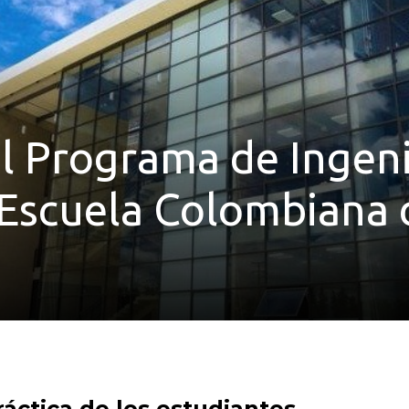
l Programa de Ingeni
a Escuela Colombiana 
áctica de los estudiantes.