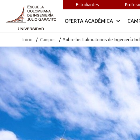
Estudiantes
Profeso
OFERTA ACADÉMICA
CAM
Inicio
Campus
Sobre los Laboratorios de Ingeniería Ind