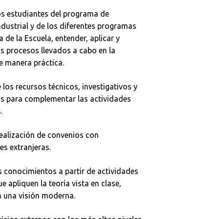
los estudiantes del programa de
Industrial y de los diferentes programas
a de la Escuela, entender, aplicar y
os procesos llevados a cabo en la
de manera práctica.
 los recursos técnicos, investigativos y
s para complementar las actividades
.
 realización de convenios con
es extranjeras.
s conocimientos a partir de actividades
e apliquen la teoría vista en clase,
 una visión moderna.