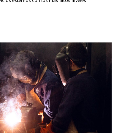
vicios externos con los más altos niveles