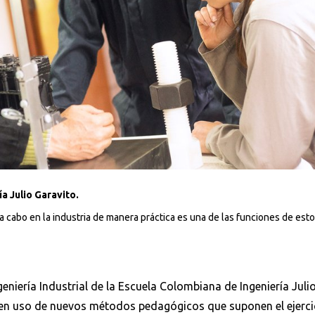
a Julio Garavito.
 a cabo en la industria de manera práctica es una de las funciones de est
niería Industrial de la Escuela Colombiana de Ingeniería Julio
acen uso de nuevos métodos pedagógicos que suponen el ejerci