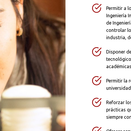
Permitir a 
Ingeniería 
de Ingenierí
controlar l
industria, 
Buscar
Disponer de
tecnológico
académicas
Permitir la
universidad
Reforzar lo
prácticas qu
siempre con