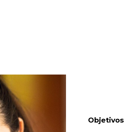
Buscar en:
*
Objetivos