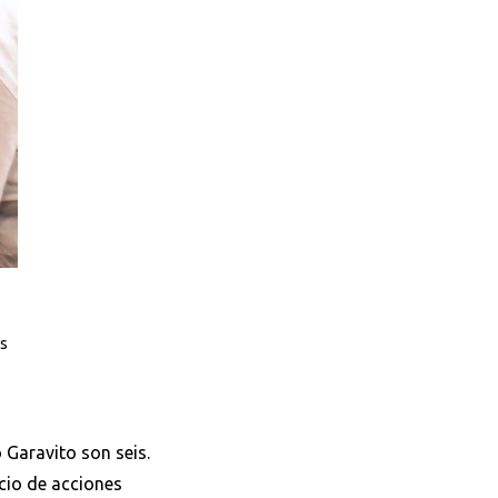
os
 Garavito son seis.
cio de acciones