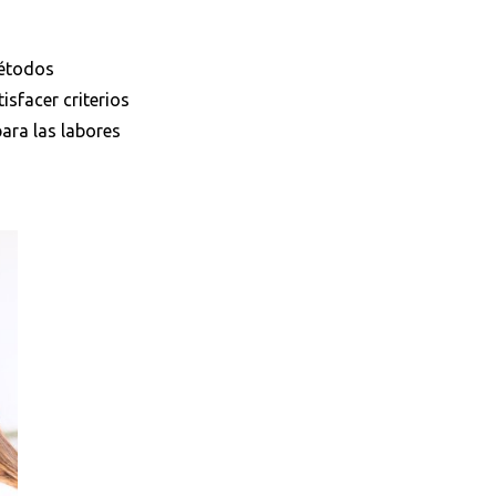
métodos
sfacer criterios
ara las labores