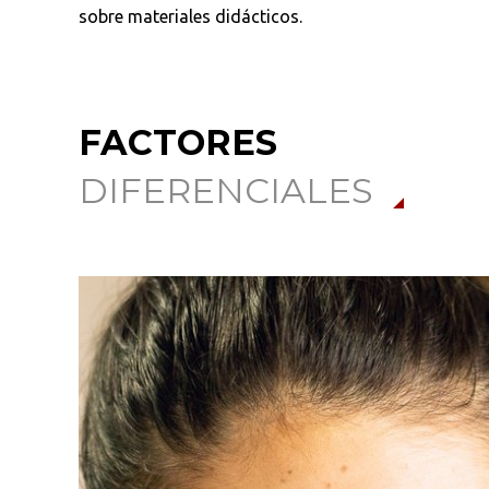
sobre materiales didácticos.
FACTORES
DIFERENCIALES
Busca en la escuela
¿Qué buscas?
Ordenar por:
*