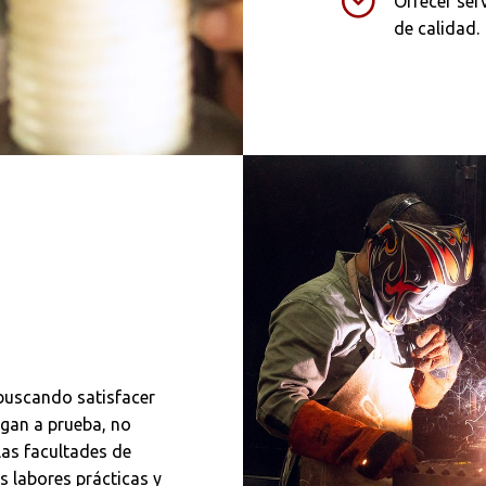
Ofrecer ser
de calidad.
buscando satisfacer
ngan a prueba, no
las facultades de
s labores prácticas y