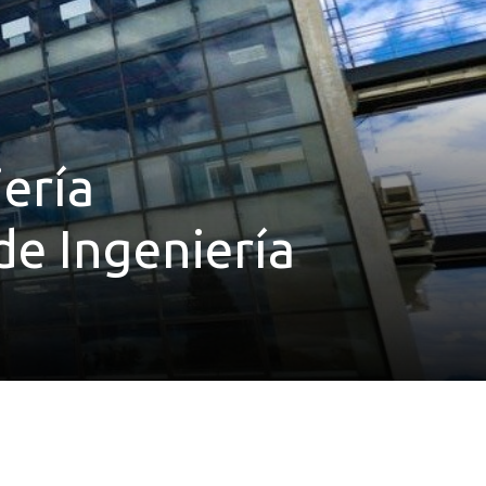
ería
de Ingeniería