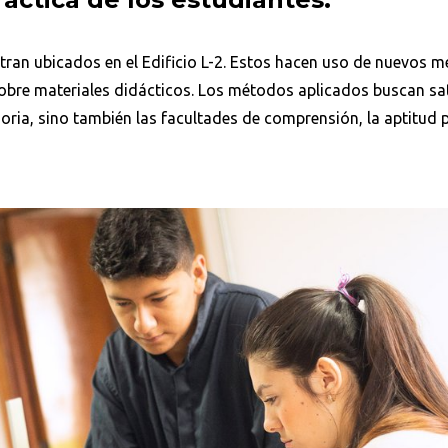
tran ubicados en el Edificio L-2. Estos hacen uso de nuevos 
obre materiales didácticos. Los métodos aplicados buscan sati
ria, sino también las facultades de comprensión, la aptitud p