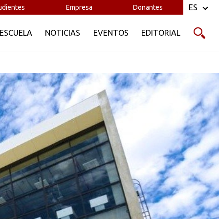
ES
udientes
Empresa
Donantes
 ESCUELA
NOTICIAS
EVENTOS
EDITORIAL