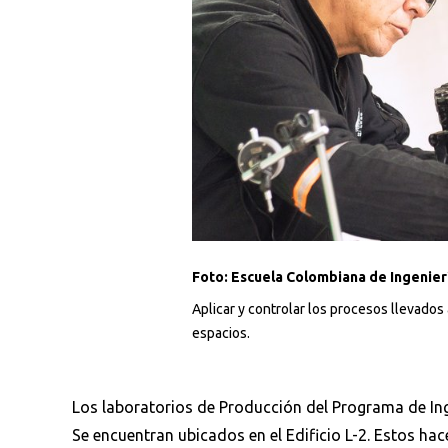
Foto: Escuela Colombiana de Ingenierí
Aplicar y controlar los procesos llevados
espacios.
Los laboratorios de Producción del Programa de Inge
Se encuentran ubicados en el Edificio L-2. Estos h