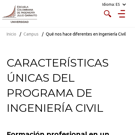
Idioma:
ES
Inicio
Campus
Qué nos hace diferentes en Ingeniería Civil
CARACTERÍSTICAS
ÚNICAS DEL
PROGRAMA DE
INGENIERÍA CIVIL
Formación profesional en un