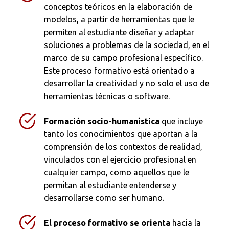
conceptos teóricos en la elaboración de
modelos, a partir de herramientas que le
permiten al estudiante diseñar y adaptar
soluciones a problemas de la sociedad, en el
marco de su campo profesional específico.
Busca en la escuela
Este proceso formativo está orientado a
desarrollar la creatividad y no solo el uso de
¿Qué buscas?
herramientas técnicas o software.
Formación socio-humanística
que incluye
tanto los conocimientos que aportan a la
Buscar en:
*
comprensión de los contextos de realidad,
vinculados con el ejercicio profesional en
cualquier campo, como aquellos que le
permitan al estudiante entenderse y
Ordenar por:
*
desarrollarse como ser humano.
El proceso formativo se orienta
hacia la