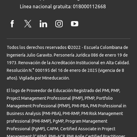
Línea nacional gratuita: 018000112668
Todos los derechos reservados ©2022 - Escuela Colombiana de
Ingeniería Julio Garavito. Personería Jurídica 086 de enero 19 de
1973. Renovación de la Acreditación Institucional en Alta Calidad.
Resolución N.° 000195 del 16 de enero de 2025 (vigencia de 8
años). Vigilada por Mineducación.
El logo de Proveedor de Educación Registrado del PMI, PMP,
Project Management Professional (PMP), PfMP, Portfolio
Management Professional (PfMP), PMI-PBA, PMI Professional in
Business Analysis (PMI-PBA), PMI-RMP, PMI Risk Management
professional (PMI-RMP), PgMP, Program Management
Professional (PgMP), CAPM, Certified Associate in Project
Management (CAPM), PMI-ACP, PMI Agile Certified Practitioner