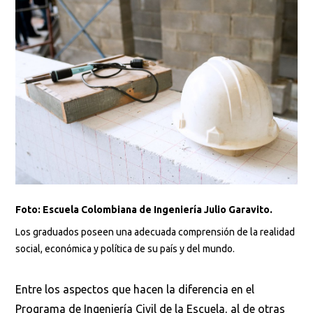
Foto: Escuela Colombiana de Ingeniería Julio Garavito.
Los graduados poseen una adecuada comprensión de la realidad
social, económica y política de su país y del mundo.
Entre los aspectos que hacen la diferencia en el
Programa de Ingeniería Civil de la Escuela, al de otras