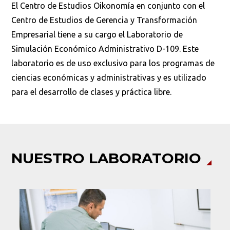
El Centro de Estudios Oikonomía en conjunto con el
Centro de Estudios de Gerencia y Transformación
Empresarial tiene a su cargo el Laboratorio de
Simulación Económico Administrativo D-109. Este
laboratorio es de uso exclusivo para los programas de
ciencias económicas y administrativas y es utilizado
para el desarrollo de clases y práctica libre.
Busca en la escuela
¿Qué buscas?
NUESTRO LABORATORIO
Buscar en:
*
Ordenar por:
*