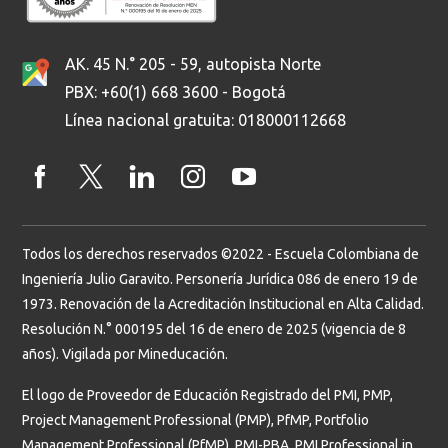
AK. 45 N.° 205 - 59, autopista Norte
PBX: +60(1) 668 3600 - Bogotá
Línea nacional gratuita: 018000112668
Todos los derechos reservados ©2022 - Escuela Colombiana de
Ingeniería Julio Garavito. Personería Jurídica 086 de enero 19 de
1973. Renovación de la Acreditación Institucional en Alta Calidad.
Resolución N.° 000195 del 16 de enero de 2025 (vigencia de 8
años). Vigilada por Mineducación.
El logo de Proveedor de Educación Registrado del PMI, PMP,
Project Management Professional (PMP), PfMP, Portfolio
Management Professional (PfMP), PMI-PBA, PMI Professional in